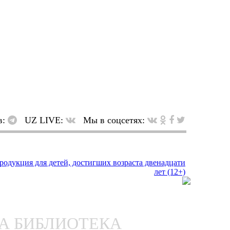
в:
UZ LIVE:
Мы в соцсетях:
НА БИБЛИОТЕКА