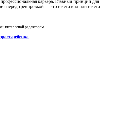
ся профессиональная карьера. Главный принцип для
чет перед тренировкой — это не его вид или не его
ась интересной редакторам.
возраст-ребенка