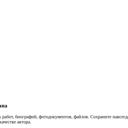
ана
 работ, биографий, фотодокументов, файлов. Сохраните навсегда
качестве автора.