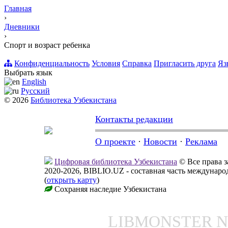
Главная
›
Дневники
›
Спорт и возраст ребенка
Конфиденциальность
Условия
Справка
Пригласить друга
Яз
Выбрать язык
English
Русский
© 2026
Библиотека Узбекистана
Контакты редакции
О проекте
·
Новости
·
Реклама
Цифровая библиотека Узбекистана
© Все права 
2020-2026, BIBLIO.UZ - составная часть междунар
(
открыть карту
)
Сохраняя наследие Узбекистана
LIBMONSTER 