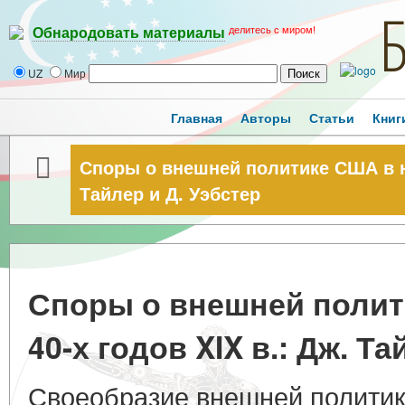
делитесь с миром!
Обнародовать материалы
UZ
Мир
Главная
Авторы
Статьи
Книг
Споры о внешней политике США в на
Тайлер и Д. Уэбстер
Споры о внешней полит
40-х годов XIX в.: Дж. Т
Своеобразие внешней полити