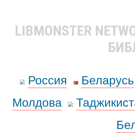
LIBMONSTER NETW
БИБ
Россия
Беларусь
Молдова
Таджикист
Бе