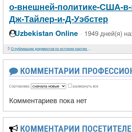
о-внешней-политике-США-в-н
Дж-Тайлер-и-Д-Уэбстер
·
Uzbekistan Online
1949 дней(я) на
О публикации документов по истории партии эсеров
КОММЕНТАРИИ ПРОФЕССИОН
Сортировка:
развернуть все
Комментариев пока нет
КОММЕНТАРИИ ПОСЕТИТЕЛЕ