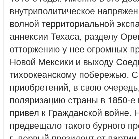
внутриполитическое напряже
волной территориальной экспа
аннексии Техаса, разделу Оре
отторжению у нее огромных п
Новой Мексики и выходу Соед
тихоокеанскому побережью. Сп
приобретений, в свою очередь
поляризацию страны в 1850-е г
привел к Гражданской войне. 
предвещало такого бурного пр
г. первый президент от партии 