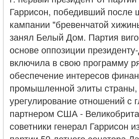
Гаррисон, победивший после
кампании "бревенчатой хижины
занял Белый Дом. Партия виг
основе оппозиции президенту-
включила в свою программу р
обеспечение интересов финанс
промышленной элиты страны, 
урегулирование отношений с 
партнером США - Великобрит
советники генерал Гаррисон и
партии 59-летнего сенатора Д