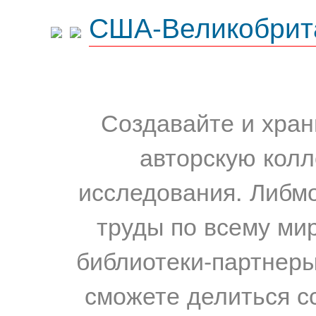
США-Великобрит
Создавайте и хран
авторскую колл
исследования. Либм
труды по всему мир
библиотеки-партнеры,
сможете делиться с