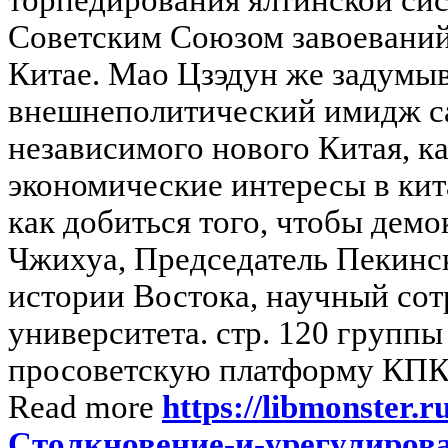
Советским Союзом завоеваний
Китае. Мао Цзэдун же задумыва
внешнеполитический имидж с
независимого нового Китая, ка
экономические интересы в кит
как добиться того, чтобы дем
Чжихуа, Председатель Пекинс
истории Востока, научный со
университета. стр. 120 группы
просоветскую платформу КПК. 
Read more
https://libmonster.r
Столкновение-и-урегулирова