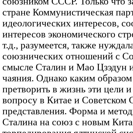
союзником СССР. Только что з
стране Коммунистическая парт
идеологических интересов, со
интересов экономического стр
т.д., разумеется, также нужда
союзнических отношений с Со
смысле Сталин и Мао Цзэдун 
чаяния. Однако каким образо
претворить в жизнь эти цели и
вопросу в Китае и Советском 
представления. Форма и мето
Сталина на союз с новым Кит
торпедирования ялтинской си