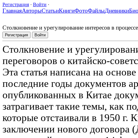
Регистрация
·
Войти
·
Главная
Авторы
Статьи
Книги
Фото
Файлы
Дневники
Би
Столкновение и урегулирование интересов в процессе
Регистрация
Войти
Столкновение и урегулировани
переговоров о китайско-совет
Эта статья написана на основе
последние годы документов ар
опубликованных в Китае доку
затрагивает такие темы, как п
которые отстаивали в 1950 г. 
заключении нового договора (