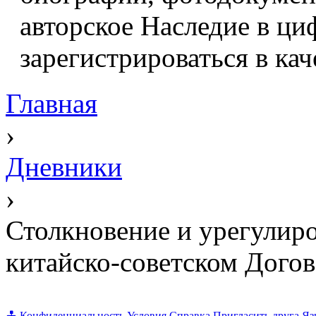
авторское Наследие в ци
зарегистрироваться в кач
Главная
›
Дневники
›
Столкновение и урегулиро
китайско-советском Догов
Конфиденциальность
Условия
Справка
Пригласить друга
Яз