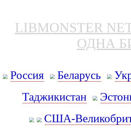
LIBMONSTER N
ОДНА Б
Россия
Беларусь
Ук
Таджикистан
Эстон
США-Великобрит