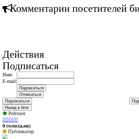
Комментарии посетителей б
Действия
Подписаться
Имя:
E-mail:
Подписаться
Под
Назад в блог
Рейтинг





0 голос(а,ов)
Публикатор