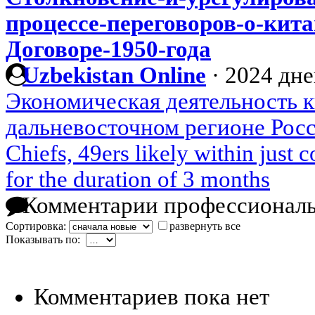
процессе-переговоров-о-кита
Договоре-1950-года
Uzbekistan Online
·
2024 дне
Экономическая деятельность к
дальневосточном регионе Росс
Chiefs, 49ers likely within just
for the duration of 3 months
Комментарии профессиональ
Сортировка:
развернуть все
Показывать по:
Комментариев пока нет