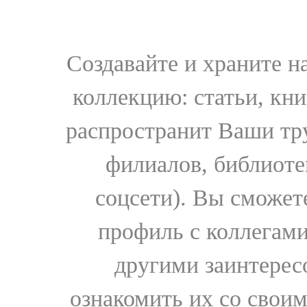
Создавайте и храните 
коллекцию: статьи, кн
распространит Ваши тру
филиалов, библиоте
соцсети). Вы сможет
профиль с коллегами
другими заинтере
ознакомить их со свои