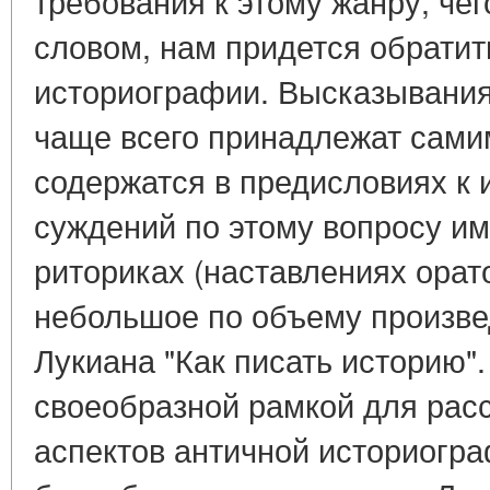
требования к этому жанру, чег
словом, нам придется обратит
историографии. Высказывания
чаще всего принадлежат сами
содержатся в предисловиях к 
суждений по этому вопросу им
риториках (наставлениях орат
небольшое по объему произвед
Лукиана "Как писать историю"
своеобразной рамкой для рас
аспектов античной историогра