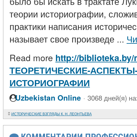
было бы искать в трактате Лу
теории историографии, сложи
практики написания историчес
называет свое произведе ...
Чи
Read more
http://biblioteka.by/
ТЕОРЕТИЧЕСКИЕ-АСПЕКТЫ
ИСТОРИОГРАФИИ
·
Uzbekistan Online
3068 дней(я) на
ИСТОРИЧЕСКИЕ ВЗГЛЯДЫ К. Н. ЛЕОНТЬЕВА
КОММЕНТАРИИ ПРОФЕССИОН