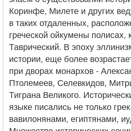
Коринфе, Милете и других вед
в таких отдаленных, располож
греческой ойкумены полисах, 
Таврический. В эпоху эллиниз
истории, еще более возрастае
при дворах монархов - Алекса
Птолемеев, Селевкидов, Митри
Тиграна Великого. Историческ
языке писались не только грек
вавилонянами, египтянами, и
Множество исторических сочи