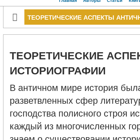
Главная
Авторы
Статьи
Книг
ТЕОРЕТИЧЕСКИЕ АСПЕКТЫ АНТИЧ
ТЕОРЕТИЧЕСКИЕ АСПЕ
ИСТОРИОГРАФИИ
В античном мире история был
разветвленных сфер литератур
господства полисного строя и
каждый из многочисленных го
знаем о существовании истори