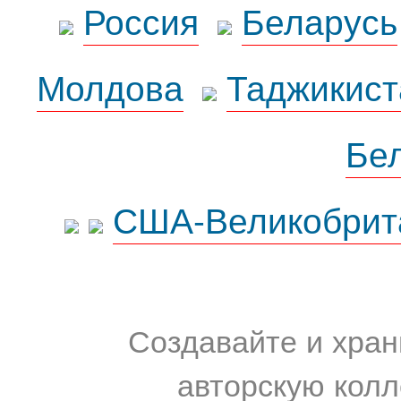
Россия
Беларусь
Молдова
Таджикист
Бе
США-Великобрит
Создавайте и хран
авторскую колл