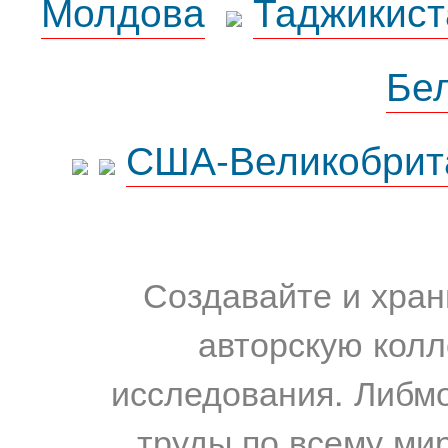
Молдова
Таджикист
Бе
США-Великобрит
Создавайте и хран
авторскую колл
исследования. Либм
труды по всему мир