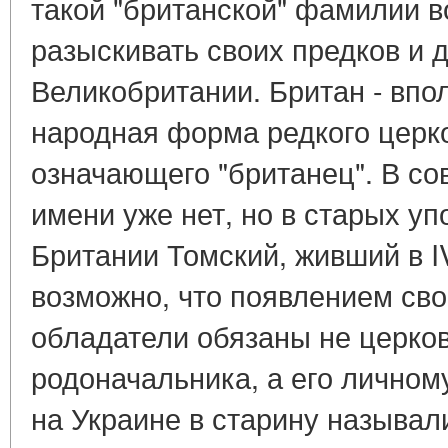
такой "британской" фамилии в
разыскивать своих предков и 
Великобритании. Британ - впо
народная форма редкого церк
означающего "британец". В со
имени уже нет, но в старых у
Британии Томский, живший в I
возможно, что появлением св
обладатели обязаны не церко
родоначальника, а его личном
на Украине в старину называли