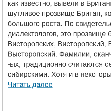
как известно, вывели в Брита
шутливое прозвище Британ, к
большого роста. По свидетель
диалектологов, это прозвище 
Висторопских, Висторопский, 
Высторопский. Фамилии, окан
-ых, традиционно считаются 
сибирскими. Хотя и в некоторы
Читать далее
____________________