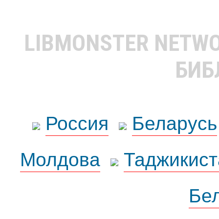
LIBMONSTER NETW
БИБ
Россия
Беларусь
Молдова
Таджикист
Бе