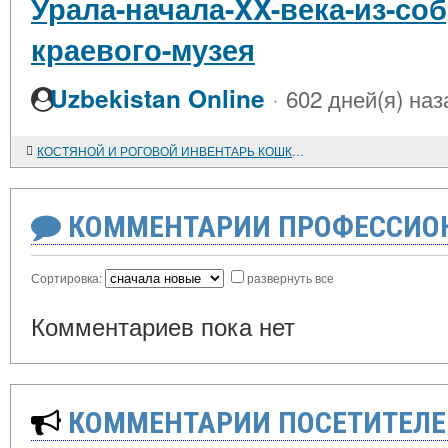
Урала-начала-XX-века-из-со
краевого-музея
·
Uzbekistan Online
602 дней(я) наз
КОСТЯНОЙ И РОГОВОЙ ИНВЕНТАРЬ КОШКИНСКОЙ КУЛЬТУРЫ С ПОСЕЛЕНИЯ МЕРГЕНЬ-6
КОММЕНТАРИИ ПРОФЕССИОН
Сортировка:
развернуть все
Комментариев пока нет
КОММЕНТАРИИ ПОСЕТИТЕЛЕ