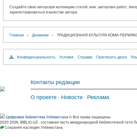
Создайте свою авторскую коллекцию статей, книг, авторских работ, би
зарегистрироваться в качестве автора.
›
›
Главная
Дневники
ТРАДИЦИОННАЯ КУЛЬТУРА КОМИ-ПЕРМЯКОВ. Фот
Конфиденциальность
Условия
Справка
Пригласить друга
Язы
Контакты редакции
О проекте
·
Новости
·
Реклама
Цифровая библиотека Узбекистана
© Все права защищены
2020-2026, BIBLIO.UZ - составная часть международной библиотечной сети Л
Сохраняя наследие Узбекистана