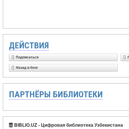
ДЕЙСТВИЯ
Подписаться
Назад в блог
ПАРТНЁРЫ БИБЛИОТЕКИ
BIBLIO.UZ - Цифровая библиотека Узбекистана