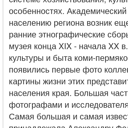
особенностях. Академический
населению региона возник еще
ранние этнографические сбор
музея конца XIX - начала XX 
культуры и быта коми-пермяко
появились первые фото колле
картины жизни этих представи
населения края. Большая час
фотографами и исследователя
Самая большая и самая извес
принадлежала Александру Фед