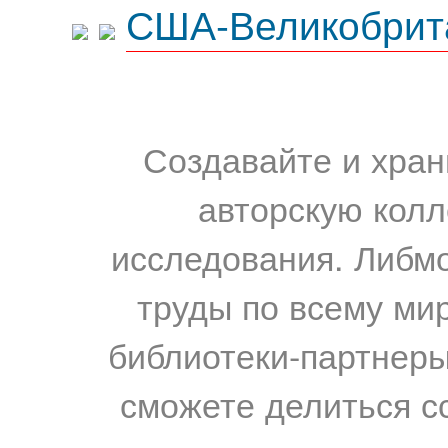
США-Великобрит
Создавайте и хран
авторскую колл
исследования. Либм
труды по всему мир
библиотеки-партнеры,
сможете делиться с