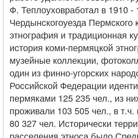
Ф. Теплоуховработал в 1910 - 
Чердынскогоуезда Пермского 
этнография и традиционная ку
история коми-пермяцкой этног
музейные коллекции, фотоколл
один из финно-угорских народо
Российской Федерации иденти
пермяками 125 235 чел., из ни
проживали 103 505 чел., в т.ч.
80 327 чел. Исторически терр
расселения этноса было Сред