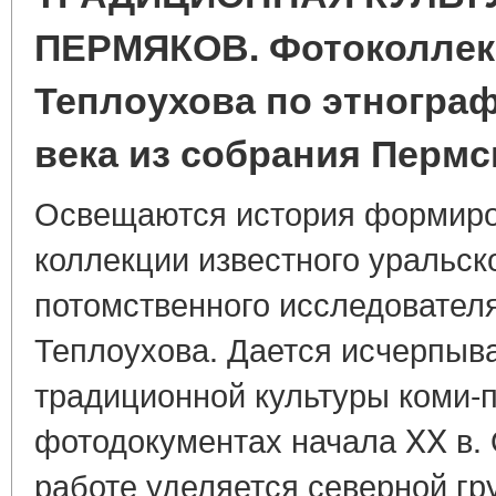
ПЕРМЯКОВ. Фотоколлекц
Теплоухова по этнограф
века из собрания Пермс
Освещаются история формиро
коллекции известного уральск
потомственного исследователя
Теплоухова. Дается исчерпыв
традиционной культуры коми-п
фотодокументах начала XX в.
работе уделяется северной гру