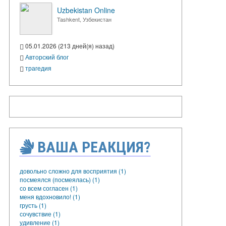
Uzbekistan Online
Tashkent, Узбекистан
05.01.2026 (213 дней(я) назад)
Авторский блог
трагедия
ВАША РЕАКЦИЯ?
довольно сложно для восприятия (1)
посмеялся (посмеялась) (1)
со всем согласен (1)
меня вдохновило! (1)
грусть (1)
сочувствие (1)
удивление (1)