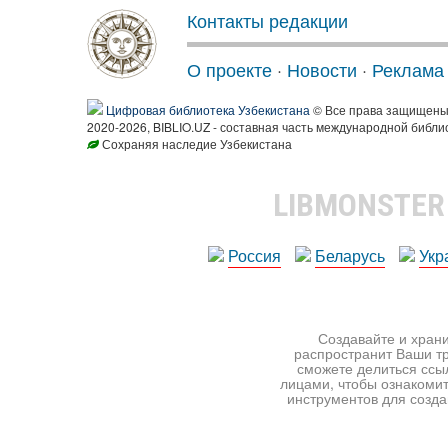
Контакты редакции
О проекте
·
Новости
·
Реклама
Цифровая библиотека Узбекистана
© Все права защищен
2020-2026, BIBLIO.UZ - составная часть международной библи
Сохраняя наследие Узбекистана
LIBMONSTE
Россия
Беларусь
Укр
Создавайте и храни
распространит Ваши тр
сможете делиться ссы
лицами, чтобы ознакомит
инструментов для создан