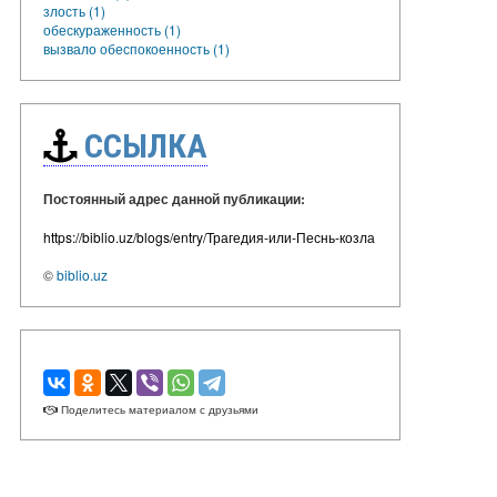
злость (1)
обескураженность (1)
вызвало обеспокоенность (1)
ССЫЛКА
Постоянный адрес данной публикации:
https://biblio.uz/blogs/entry/Трагедия-или-Песнь-козла
©
biblio.uz
Поделитесь материалом с друзьями