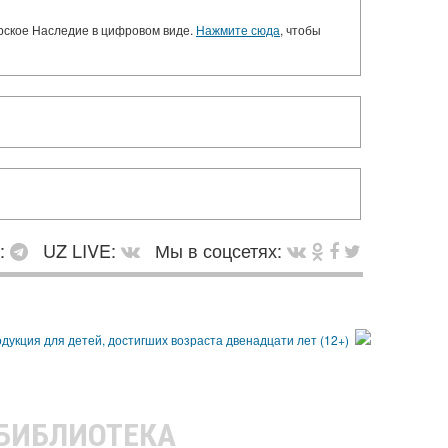
орское Наследие в цифровом виде.
Нажмите сюда
, чтобы
в:
UZ LIVE:
Мы в соцсетях:
 БИБЛИОТЕКА