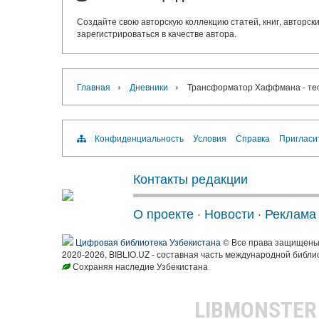
Создайте свою авторскую коллекцию статей, книг, авторс
зарегистрироваться в качестве автора.
›
›
Главная
Дневники
Трансформатор Хаффмана - тео
Конфиденциальность
Условия
Справка
Пригласи
Контакты редакции
О проекте
·
Новости
·
Реклама
Цифровая библиотека Узбекистана
© Все права защищен
2020-2026, BIBLIO.UZ - составная часть международной библи
Сохраняя наследие Узбекистана
LIBMONSTE