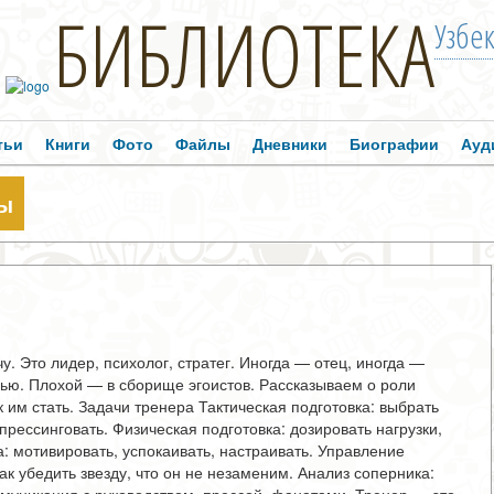
БИБЛИОТЕКА
Узбе
тьи
Книги
Фото
Файлы
Дневники
Биографии
Ауд
ды
у. Это лидер, психолог, стратег. Иногда — отец, иногда —
ью. Плохой — в сборище эгоистов. Рассказываем о роли
ак им стать. Задачи тренера Тактическая подготовка: выбрать
а прессинговать. Физическая подготовка: дозировать нагрузки,
: мотивировать, успокаивать, настраивать. Управление
как убедить звезду, что он не незаменим. Анализ соперника: