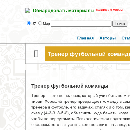
делитесь с миром!
Обнародовать материалы
UZ
Мир
Главная
Авторы
Ста
Тренер футбольной коман
Тренер футбольной команды
Тренер — это не человек, который учит бить по мяч
тиран. Хороший тренер превращает команду в сем
тренера в футболе, его задачах, стилях и о том, к
схему (4-3-3, 3-5-2), объяснить, куда бежать, когд
чтобы не переутомить. Психологическая подготовка
составом: кого выпустить, кого посадить на лавку, 