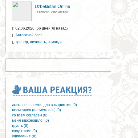
Uzbekistan Online
Tashkent, Узбекистан
02.06.2026 (66 дней(я) назад)
Авторский блог
тренер
,
личность
,
команда
ВАША РЕАКЦИЯ?
довольно сложно для восприятия (0)
посмеялся (посмеялась) (0)
со всем согласен (0)
меня вдохновило! (0)
грусть (0)
сочувствие (0)
удивление (0)