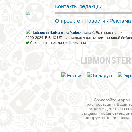
Контакты редакции
О проекте
·
Новости
·
Реклама
Цифровая библиотека Узбекистана
© Все права защищен
2020-2026, BIBLIO.UZ - составная часть международной библи
Сохраняя наследие Узбекистана
LIBMONSTE
Россия
Беларусь
Укр
Создавайте и храни
распространит Ваши тр
сможете делиться ссы
лицами, чтобы ознакомит
инструментов для создан