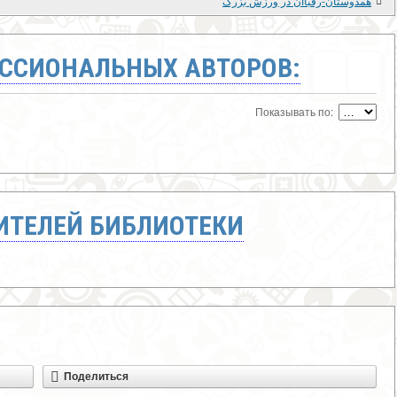
همدوستان-رقباان در ورزش بزرگ
ССИОНАЛЬНЫХ АВТОРОВ:
Показывать по:
ТЕЛЕЙ БИБЛИОТЕКИ
Поделиться