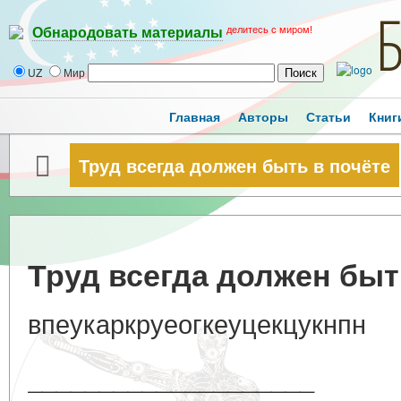
делитесь с миром!
Обнародовать материалы
UZ
Мир
Главная
Авторы
Статьи
Книг
Труд всегда должен быть в почёте
Труд всегда должен быт
впеукаркруеогкеуцекцукнпн
____________________