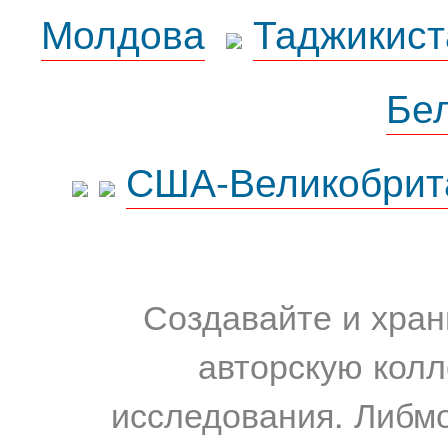
Молдова
Таджикист
Бе
США-Великобрит
Создавайте и хран
авторскую колл
исследования. Либм