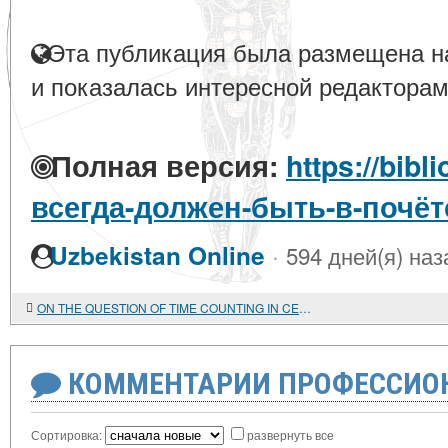
Эта публикация была размещена на
и показалась интересной редакторам
Полная версия:
https://bibl
всегда-должен-быть-в-почёт
·
Uzbekistan Online
594 дней(я) наз
ON THE QUESTION OF TIME COUNTING IN CENTRAL ASIA
КОММЕНТАРИИ ПРОФЕССИОН
Сортировка:
развернуть все