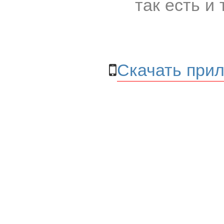
так есть и 
Скачать прил