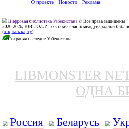
О проекте
·
Новости
·
Реклама
Цифровая библиотека Узбекистана
© Все права защищены
2020-2026, BIBLIO.UZ - составная часть международной библ
(
открыть карту
)
Сохраняя наследие Узбекистана
LIBMONSTER N
ОДНА Б
Россия
Беларусь
Ук