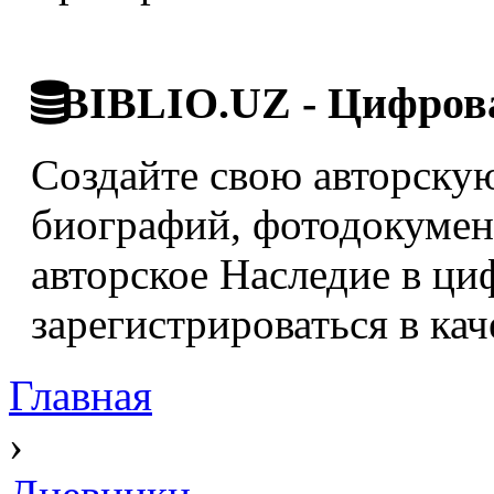
BIBLIO.UZ - Цифрова
Создайте свою авторскую
биографий, фотодокумент
авторское Наследие в ци
зарегистрироваться в кач
Главная
›