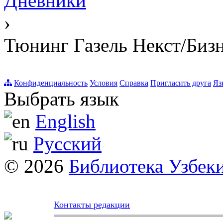
Дневники
›
Тюнинг Газель Некст/Биз
Конфиденциальность
Условия
Справка
Пригласить друга
Яз
Выбрать язык
English
Русский
© 2026
Библиотека Узбек
Контакты редакции