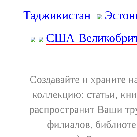
Таджикистан
Эстон
США-Великобрит
Создавайте и храните 
коллекцию: статьи, кн
распространит Ваши тру
филиалов, библиоте