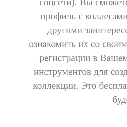
соцсети). Вы сможет
профиль с коллегами
другими заинтере
ознакомить их со свои
регистрации в Вашем
инструментов для соз
коллекции. Это бесплат
буд