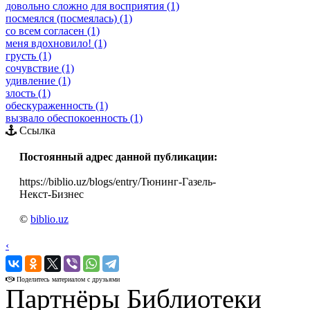
довольно сложно для восприятия (1)
посмеялся (посмеялась) (1)
со всем согласен (1)
меня вдохновило! (1)
грусть (1)
сочувствие (1)
удивление (1)
злость (1)
обескураженность (1)
вызвало обеспокоенность (1)
Ссылка
Постоянный адрес данной публикации:
https://biblio.uz/blogs/entry/Тюнинг-Газель-
Некст-Бизнес
©
biblio.uz
‹
›
Поделитесь материалом с друзьями
Партнёры Библиотеки