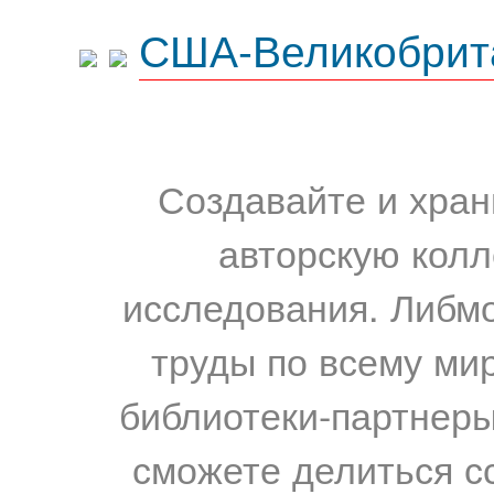
США-Великобрит
Создавайте и хран
авторскую колл
исследования. Либм
труды по всему мир
библиотеки-партнеры,
сможете делиться с