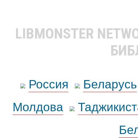
LIBMONSTER NETW
БИБ
Россия
Беларусь
Молдова
Таджикист
Бе