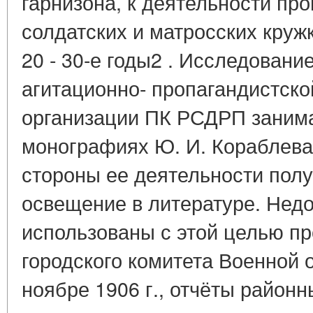
гарнизона, к деятельности пр
солдатских и матросских круж
20 - 30-е годы2 . Исследован
агитационно- пропагандистск
организации ПК РСДРП занима
монографиях Ю. И. Кораблева3
стороны ее деятельности пол
освещение в литературе. Недо
использованы с этой целью п
городского комитета Военной о
ноябре 1906 г., отчёты районн