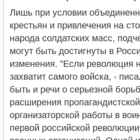
Лишь при условии объединенн
крестьян и привлечения на ст
народа солдатских масс, подче
могут быть достигнуты в Рос
изменения. "Если революция н
захватит самого войска, - писа
быть и речи о серьезной борьб
расширения пропагандистской
организаторской работы в вои
первой российской революции 
военных организаций. Одной и