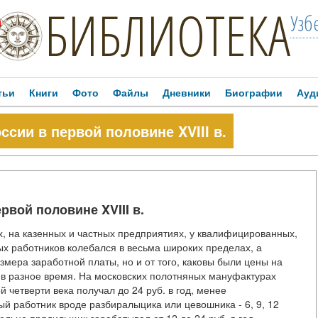
БИБЛИОТЕКА
Узб
!
тьи
Книги
Фото
Файлы
Дневники
Биографии
Ауд
ссии в первой половине XVIII в.
рвой половине XVIII в.
, на казенных и частных предприятиях, у квалифицированных,
 работников колебался в весьма широких пределах, а
змера заработной платы, но и от того, каковы были цены на
 в разное время. На московских полотняных мануфактурах
 четверти века получал до 24 руб. в год, менее
 работник вроде разбиралыцика или цевошника - 6, 9, 12