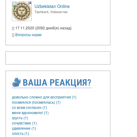
Uzbekistan Online
Tashkent, Узбекистан
17.11.2020 (2092 дней(я) назад)
Вопросы науки
ВАША РЕАКЦИЯ?
довольно сложно для восприятия (1)
посмеялся (посмеялась) (1)
со всем согласен (1)
меня вдохновило! (1)
грусть (1)
сочувствие (1)
удивление (1)
злость (1)