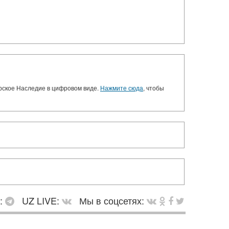
орское Наследие в цифровом виде.
Нажмите сюда
, чтобы
в:
UZ LIVE:
Мы в соцсетях: