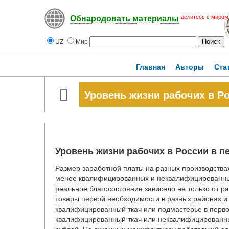
делитесь с миром
Обнародовать материалы
UZ
Мир
Главная
Авторы
Ста
Уровень жизни рабочих в Ро
Уровень жизни рабочих в России в пе
Размер заработной платы на разных производствах
менее квалифицированных и неквалифицированных
реальное благосостояние зависело не только от ра
товары первой необходимости в разных районах и
квалифицированный ткач или подмастерье в первой
квалифицированный ткач или неквалифицированный