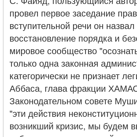
С. Файяд, пользующийся авто
провел первое заседание прав
вступительной речи он назвал
восстановление порядка и без
мировое сообщество "осознать
только одна законная админи
категорически не признает ле
Аббаса, глава фракции ХАМАС
Законодательном совете Муши
"эти действия неконституцион
возникший кризис, мы будем