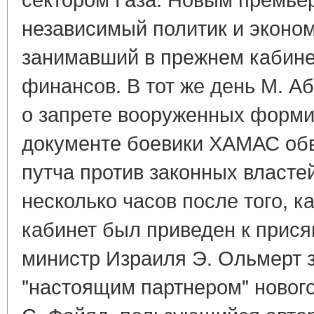
независимый политик и эконо
занимавший в прежнем кабине
финансов. В тот же день М. А
о запрете вооруженных форм
документе боевики ХАМАС обв
путча против законных власте
несколько часов после того, к
кабинет был приведен к прися
министр Израиля Э. Ольмерт з
"настоящим партнером" нового