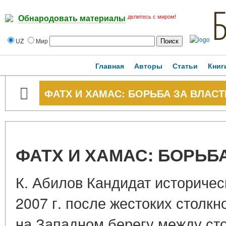
делитесь с миром!
Обнародовать материалы
UZ
Мир
Главная
Авторы
Статьи
Книг
ФАТХ И ХАМАС: БОРЬБА ЗА ВЛАСТ
ФАТХ И ХАМАС: БОРЬБ
К. Абилов Кандидат историчес
2007 г. после жестоких столкн
на Западном берегу между ст