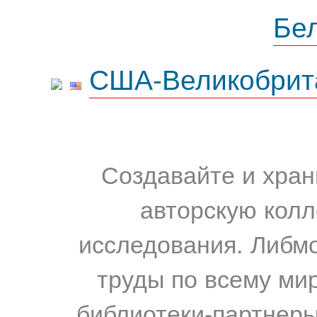
Бе
США-Великобрит
Создавайте и хран
авторскую колл
исследования. Либм
труды по всему мир
библиотеки-партнеры,