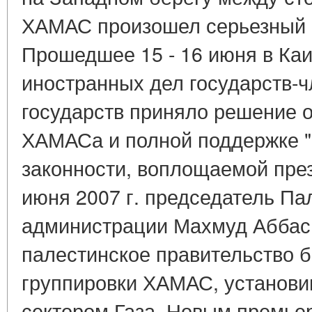
ХАМАС произошел серьезный п
Прошедшее 15 - 16 июня в Ка
иностранных дел государств-ч
государств приняло решение 
ХАМАСа и полной поддержке "
законности, воплощаемой пре
июня 2007 г. председатель П
администрации Махмуд Аббас 
палестинское правительство б
группировки ХАМАС, установи
сектором Газа. Новым премье