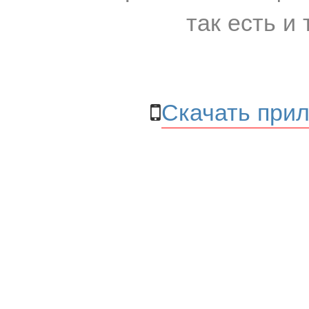
так есть и 
Скачать прил