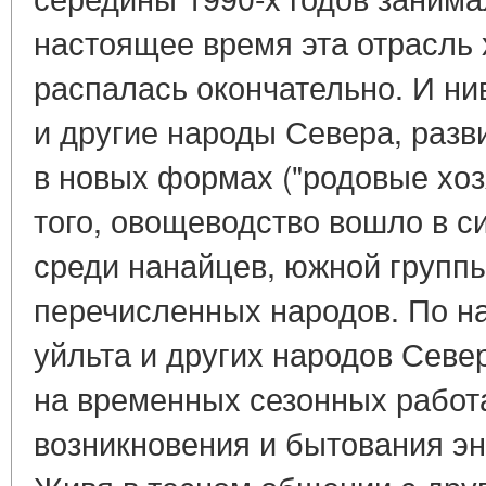
настоящее время эта отрасль 
распалась окончательно. И нив
и другие народы Севера, раз
в новых формах ("родовые хозя
того, овощеводство вошло в 
среди нанайцев, южной группы
перечисленных народов. По н
уйльта и других народов Севе
на временных сезонных работ
возникновения и бытования эн