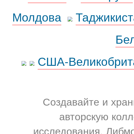
Молдова
Таджикист
Бе
США-Великобрит
Создавайте и хран
авторскую колл
исследования. Либм