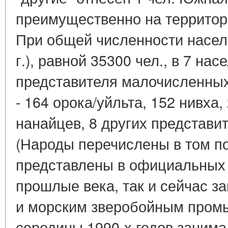
преимущественно на территор
При общей численности населе
г.), равной 35300 чел., в 7 на
представителя малочисленных
- 164 орока/уйльта, 152 нивха,
нанайцев, 8 других представи
(Народы перечислены в том по
представлены в официальных д
прошлые века, так и сейчас 
и морским зверобойным пром
середины 1990-х годов занима