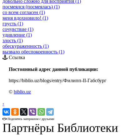
довольно сложно для восприятия (1)
посмеялся (посмеялась) (1)
со всем согласен (1)
меня вдохновило! (1)
грусть (1)
сочувствие (1)
удивление (1)
злость (1)
обескураженность (1)
вызвало обеспокоенность (1)
Ссылка
Постоянный адрес данной публикации:
https://biblio.uz/blogs/entry/Филипп-II-Габсбург
©
biblio.uz
‹
›
Поделитесь материалом с друзьями
Партнёры Библиотеки