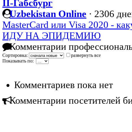
II-Габсбург
Uzbekistan Online
·
2306 дне
MasterCard или Visa 2020 - ка
ИДУ НА ЭПИДЕМИЮ
Комментарии профессиональ
Сортировка:
развернуть все
Показывать по:
Комментариев пока нет
Комментарии посетителей б