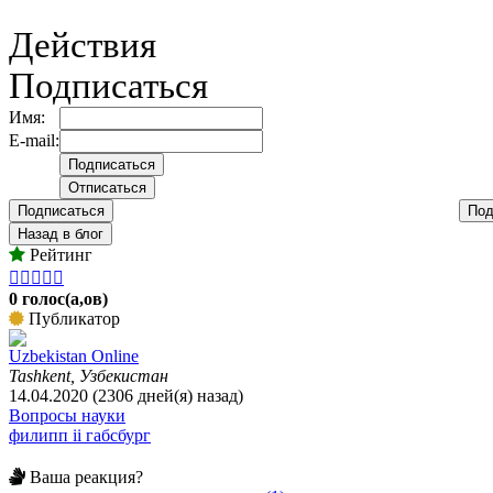
Действия
Подписаться
Имя:
E-mail:
Подписаться
Под
Назад в блог
Рейтинг





0 голос(а,ов)
Публикатор
Uzbekistan Online
Tashkent, Узбекистан
14.04.2020 (2306 дней(я) назад)
Вопросы науки
филипп ii габсбург
Ваша реакция?