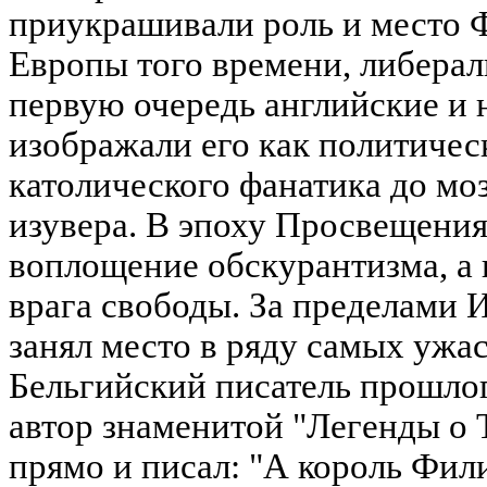
приукрашивали роль и место Ф
Европы того времени, либерал
первую очередь английские и 
изображали его как политичес
католического фанатика до моз
изувера. В эпоху Просвещения
воплощение обскурантизма, а 
врага свободы. За пределами 
занял место в ряду самых ужа
Бельгийский писатель прошлог
автор знаменитой "Легенды о 
прямо и писал: "А король Фил