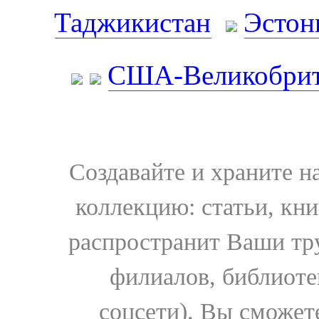
Таджикистан
Эстон
США-Великобрит
Создавайте и храните 
коллекцию: статьи, кн
распространит Ваши тру
филиалов, библиоте
соцсети). Вы сможет