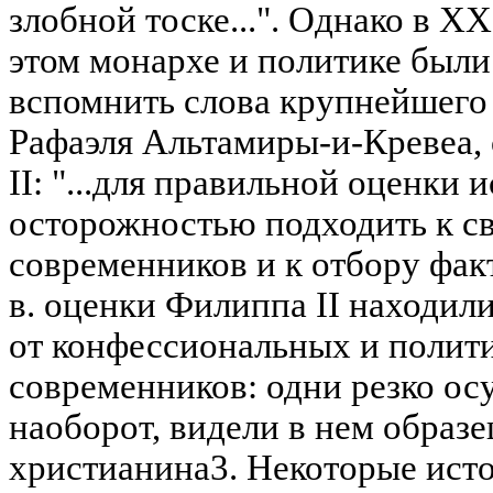
злобной тоске...". Однако в XX
этом монархе и политике были
вспомнить слова крупнейшего
Рафаэля Альтамиры-и-Кревеа,
II: "...для правильной оценки
осторожностью подходить к с
современников и к отбору фак
в. оценки Филиппа II находил
от конфессиональных и полит
современников: одни резко осу
наоборот, видели в нем образе
христианина3. Некоторые исто