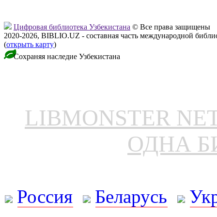
Цифровая библиотека Узбекистана
© Все права защищены
2020-2026, BIBLIO.UZ - составная часть международной библ
(
открыть карту
)
Сохраняя наследие Узбекистана
LIBMONSTER N
ОДНА Б
Россия
Беларусь
Ук