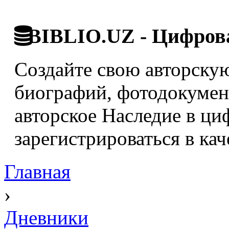
BIBLIO.UZ - Цифрова
Создайте свою авторскую
биографий, фотодокумент
авторское Наследие в ци
зарегистрироваться в кач
Главная
›
Дневники