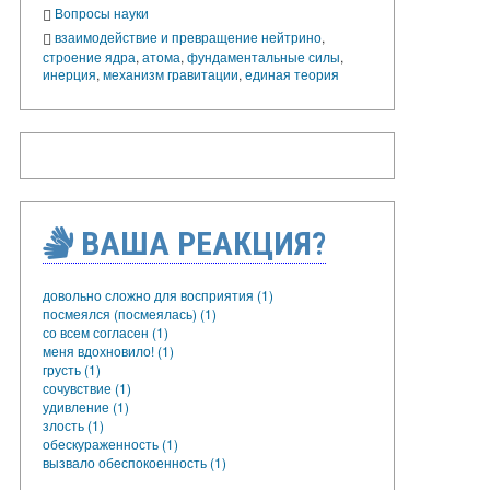
Вопросы науки
взаимодействие и превращение нейтрино
,
строение ядра
,
атома
,
фундаментальные силы
,
инерция
,
механизм гравитации
,
единая теория
ВАША РЕАКЦИЯ?
довольно сложно для восприятия (1)
посмеялся (посмеялась) (1)
со всем согласен (1)
меня вдохновило! (1)
грусть (1)
сочувствие (1)
удивление (1)
злость (1)
обескураженность (1)
вызвало обеспокоенность (1)