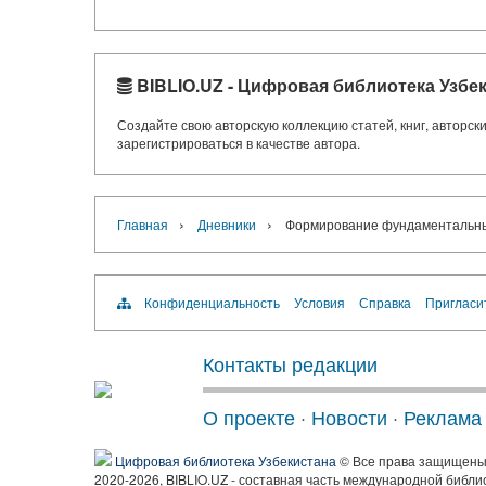
BIBLIO.UZ - Цифровая библиотека Узбе
Создайте свою авторскую коллекцию статей, книг, авторс
зарегистрироваться в качестве автора.
›
›
Главная
Дневники
Формирование фундаментальных
Конфиденциальность
Условия
Справка
Пригласи
Контакты редакции
О проекте
·
Новости
·
Реклама
Цифровая библиотека Узбекистана
© Все права защищен
2020-2026, BIBLIO.UZ - составная часть международной библи