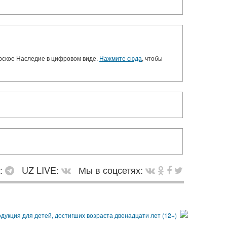
орское Наследие в цифровом виде.
Нажмите сюда
, чтобы
в:
UZ LIVE:
Мы в соцсетях: