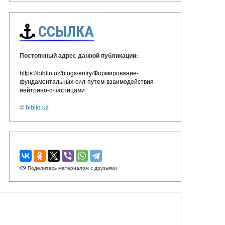
ССЫЛКА
Постоянный адрес данной публикации:
https://biblio.uz/blogs/entry/Формирование-
фундаментальных-сил-путем-взаимодействия-
нейтрино-с-частицами
©
biblio.uz
Поделитесь материалом с друзьями