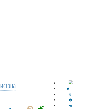
кистана