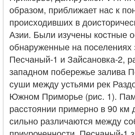
образом, приближает нас к п
происходивших в доисторичес
Азии. Были изучены костные о
обнаруженные на поселениях 
Песчаный-1 и Зайсановка-2, 
западном побережье залива Пе
суши между устьями рек Разд
Южном Приморье (рис. 1). Пам
расстоянии примерно в 90 км д
сильно различаются между с
приуроченности. Песчаный-1 з