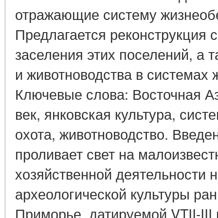
отражающие систему жизнеоб
Предлагается реконструкция 
заселения этих поселений, а 
и животноводства в системах 
Ключевые слова: Восточная А
век, янковская культура, сис
охота, животноводство. Введ
проливает свет на малоизвест
хозяйственной деятельности н
археологической культуры ран
Приморье, датируемой VTII-III в