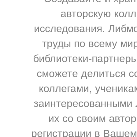
авторскую колл
исследования. Либм
труды по всему мир
библиотеки-партнеры,
сможете делиться с
коллегами, ученика
заинтересованными 
их со своим авто
регистрации в Вашем