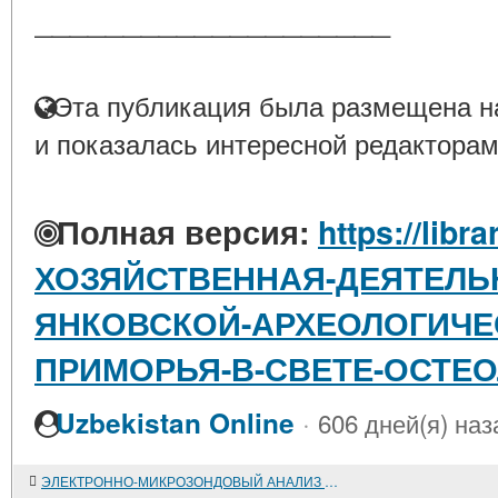
____________________
Эта публикация была размещена на
и показалась интересной редакторам
Полная версия:
https://libra
ХОЗЯЙСТВЕННАЯ-ДЕЯТЕЛЬ
ЯНКОВСКОЙ-АРХЕОЛОГИЧЕ
ПРИМОРЬЯ-В-СВЕТЕ-ОСТЕ
·
Uzbekistan Online
606 дней(я) наз
ЭЛЕКТРОННО-МИКРОЗОНДОВЫЙ АНАЛИЗ ФОРМОВОЧНЫХ МАСС КЕРАМИКИ С ПАМЯТНИКОВ ДАЛЬНЕГО ВОСТОКА