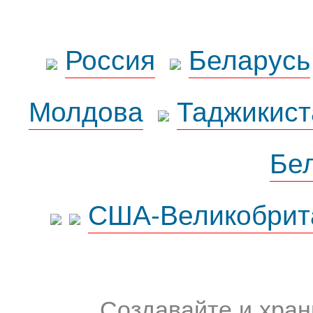
Россия
Беларусь
Молдова
Таджикист
Бе
США-Великобрит
Создавайте и хран