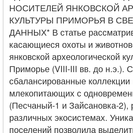
НОСИТЕЛЕЙ ЯНКОВСКОЙ А
КУЛЬТУРЫ ПРИМОРЬЯ В СВ
ДАННЫХ* В статье рассматри
касающиеся охоты и животнов
янковской археологической ку
Приморье (VIII-III вв. до н.э.)
сбалансированные коллекции 
млекопитающих с одновремен
(Песчаный-1 и Зайсановка-2),
различных экосистемах. Уник
поселений позволила выделит