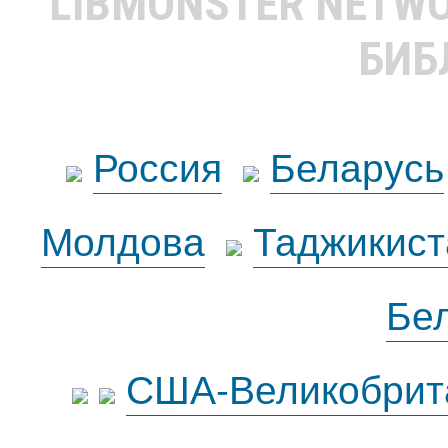
LIBMONSTER NETW
БИБ
Россия
Беларусь
Молдова
Таджикист
Бе
США-Великобрит