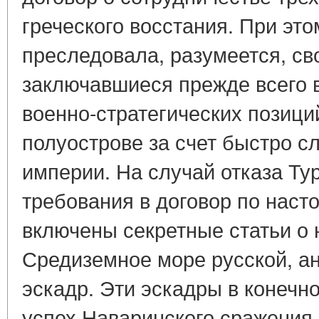
греческого восстания. При это
преследовала, разумеется, св
заключавшиеся прежде всего 
военно-стратегических позици
полуострове за счет быстро 
империи. На случай отказа Ту
требования в договор по нас
включены секретные статьи о 
Средиземное море русской, а
эскадр. Эти эскадры в конечн
успех Наваринского сражения 