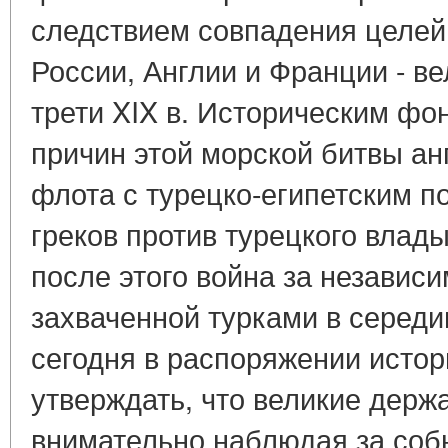
следствием совпадения целей
России, Англии и Франции - в
трети XIX в. Историческим фо
причин этой морской битвы ан
флота с турецко-египетским п
греков против турецкого влад
после этого война за независи
захваченной турками в серед
сегодня в распоряжении исто
утверждать, что великие держ
внимательно наблюдая за собы