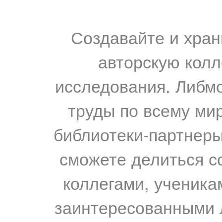
Создавайте и хран
авторскую колл
исследования. Либм
труды по всему мир
библиотеки-партнеры,
сможете делиться с
коллегами, ученика
заинтересованными 