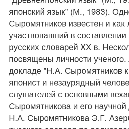
японский язык" (М., 1983). Од
Сыромятников известен и как 
участвовавший в составлении
русских словарей XX в. Неско
посвящены личности ученого. 
докладе "Н.А. Сыромятников к
японист и незаурядный челове
слушателей с основными веха
Сыромятникова и его научной
Н.А. Сыромятникова Э.Г. Азер