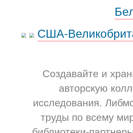
Бе
США-Великобрит
Создавайте и хран
авторскую колл
исследования. Либм
труды по всему мир
библиотеки-партнеры,