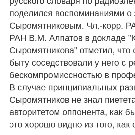
русского словаря по радиоэлек
поделился воспоминаниями о з
Сыромятниковым. Чл.-корр. РА
РАН В.М. Алпатов в докладе "К
Сыромятникова" отметил, что 
быту соседствовали у него с 
бескомпромиссностью в проф
В случае принципиальных раз
Сыромятников не знал пиетета
авторитетом оппонента, как б
это хорошо видно из того, как