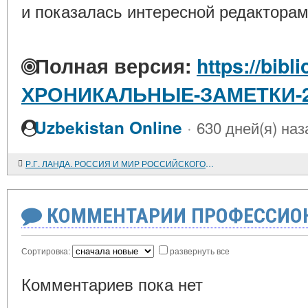
и показалась интересной редакторам
Полная версия:
https://bibl
ХРОНИКАЛЬНЫЕ-ЗАМЕТКИ-2
·
Uzbekistan Online
630 дней(я) наз
Р.Г. ЛАНДА. РОССИЯ И МИР РОССИЙСКОГО ИСЛАМА. М.: Издательский дом "Медина", 2011. 507 с.
КОММЕНТАРИИ ПРОФЕССИОН
Сортировка:
развернуть все
Комментариев пока нет