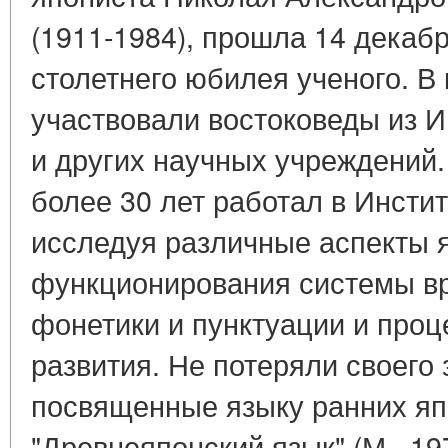
(1911-1984), прошла 14 декабря
столетнего юбилея ученого. В
участвовали востоковеды из 
и других научных учреждений.
более 30 лет работал в Инсти
исследуя различные аспекты я
функционирования системы в
фонетики и пунктуации и проц
развития. Не потеряли своего 
посвященные языку ранних яп
"Древнеяпонский язык" (М., 19