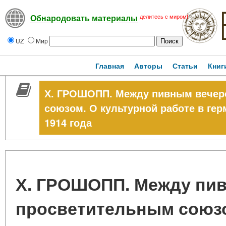
делитесь с миром!
Обнародовать материалы
UZ
Мир
Главная
Авторы
Статьи
Книг
Х. ГРОШОПП. Между пивным вечер
союзом. О культурной работе в ге
1914 года
Х. ГРОШОПП. Между пи
просветительным союзо