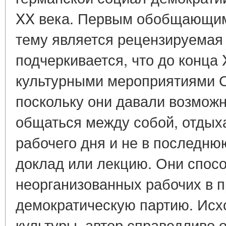
XX века. Первым обобщающим
тему является рецензируемая 
подчеркивается, что до конца 
культурными мероприятиями 
поскольку они давали возмож
общаться между собой, отдыха
рабочего дня и не в последню
доклад или лекцию. Они спос
неорганизованных рабочих в 
демократическую партию. Исхо
культуры, автор справедливо о