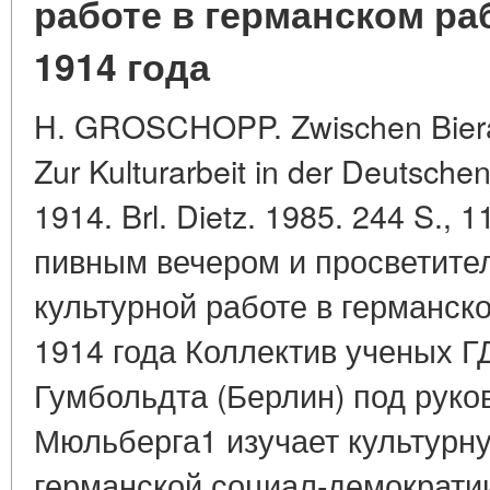
работе в германском р
1914 года
H. GROSCHOPP. Zwischen Biera
Zur Kulturarbeit in der Deutsch
1914. Brl. Dietz. 1985. 244 S.
пивным вечером и просветите
культурной работе в германск
1914 года Коллектив ученых Г
Гумбольдта (Берлин) под руко
Мюльберга1 изучает культурн
германской социал-демократии 