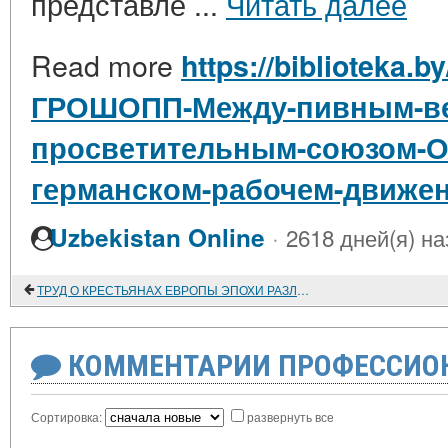
представле ...
Читать далее
Read more
https://biblioteka.b
ГРОШОПП-Между-пивным-ве
просветительным-союзом-О-
германском-рабочем-движен
·
Uzbekistan Online
2618 дней(я) на
ТРУД О КРЕСТЬЯНАХ ЕВРОПЫ ЭПОХИ РАЗЛОЖЕНИЯ ФЕОДАЛИЗМА
КОММЕНТАРИИ ПРОФЕССИОН
Сортировка:
развернуть все