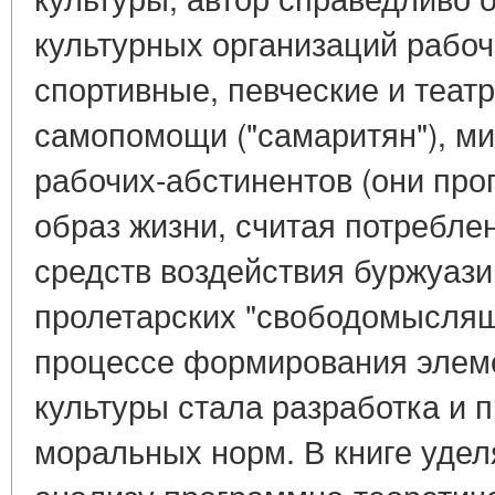
культурных организаций рабоч
спортивные, певческие и теат
самопомощи ("самаритян"), м
рабочих-абстинентов (они про
образ жизни, считая потребле
средств воздействия буржуази
пролетарских "свободомыслящи
процессе формирования элем
культуры стала разработка и 
моральных норм. В книге уде