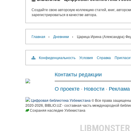
Создайте свою авторскую коллекцию статей, книг, авторс
зарегистрироваться в качестве автора.
›
›
Главная
Дневники
Царица Ирина (Александра) Фе
Конфиденциальность
Условия
Справка
Пригласи
Контакты редакции
О проекте
·
Новости
·
Реклама
Цифровая библиотека Узбекистана
© Все права защищен
2020-2026, BIBLIO.UZ - составная часть международной библи
Сохраняя наследие Узбекистана
LIBMONSTE