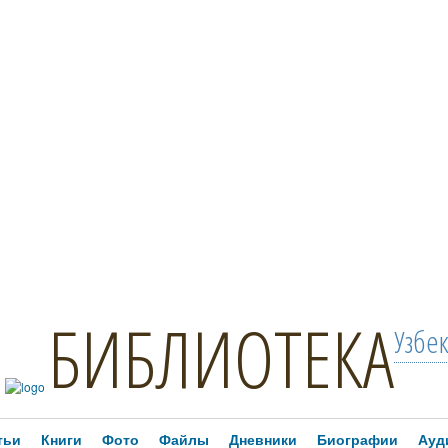
БИБЛИОТЕКА
Узбе
тьи
Книги
Фото
Файлы
Дневники
Биографии
Ауд