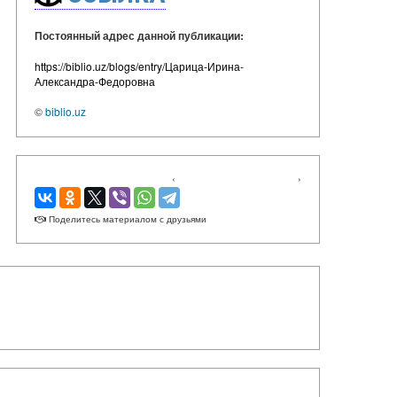
Постоянный адрес данной публикации:
https://biblio.uz/blogs/entry/Царица-Ирина-
Александра-Федоровна
©
biblio.uz
‹
›
Поделитесь материалом с друзьями