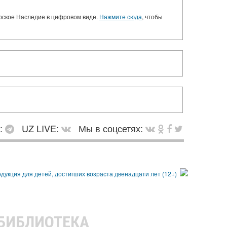
орское Наследие в цифровом виде.
Нажмите сюда
, чтобы
в:
UZ LIVE:
Мы в соцсетях:
 БИБЛИОТЕКА