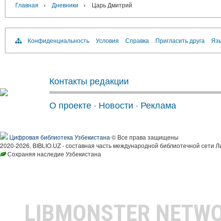
›
›
Главная
Дневники
Царь Дмитрий
Конфиденциальность
Условия
Справка
Пригласить друга
Язы
Контакты редакции
О проекте
·
Новости
·
Реклама
Цифровая библиотека Узбекистана
© Все права защищены
2020-2026, BIBLIO.UZ - составная часть международной библиотечной сети Л
Сохраняя наследие Узбекистана
LIBMONSTER NETW