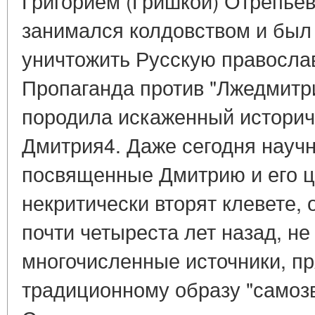
Григорием (Гришкой) Отрепье
занимался колдовством и был 
уничтожить Русскую правосла
Пропаганда против "Лжедмитр
породила искаженный историч
Дмитрия4. Даже сегодня науч
посвященные Дмитрию и его ц
некритически вторят клевете,
почти четыреста лет назад, не
многочисленные источники, п
традиционному образу "самозв