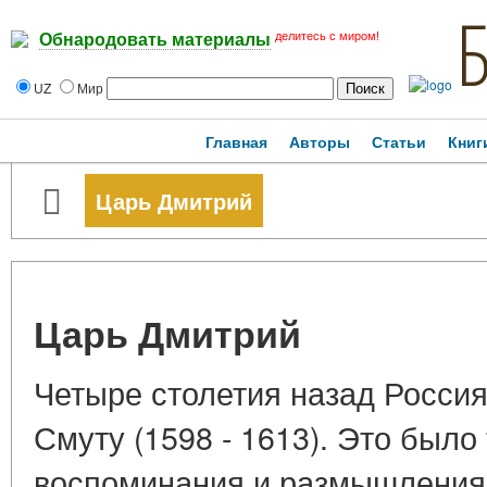
делитесь с миром!
Обнародовать материалы
UZ
Мир
Главная
Авторы
Статьи
Книг
Царь Дмитрий
Царь Дмитрий
Четыре столетия назад Росси
Смуту (1598 - 1613). Это было
воспоминания и размышления 