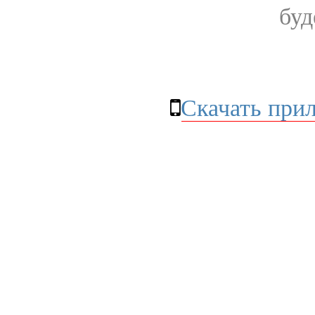
буд
Скачать при