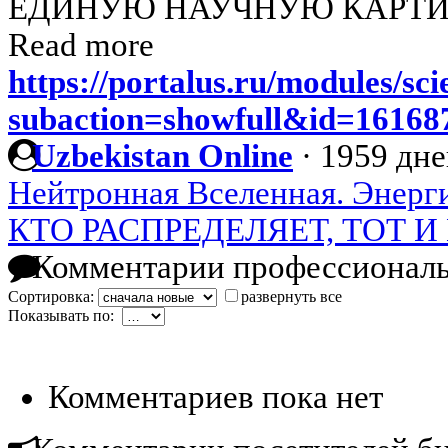
ЕДИНУЮ НАУЧНУЮ КАРТИ
Read more
https://portalus.ru/modules/s
subaction=showfull&id=1616
Uzbekistan Online
·
1959 дне
Нейтронная Вселенная. Энерги
КТО РАСПРЕДЕЛЯЕТ, ТОТ И
Комментарии профессиональ
Сортировка:
развернуть все
Показывать по:
Комментариев пока нет