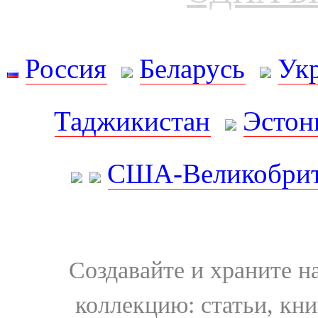
Россия
Беларусь
Ук
Таджикистан
Эстон
США-Великобрит
Создавайте и храните 
коллекцию: статьи, кн