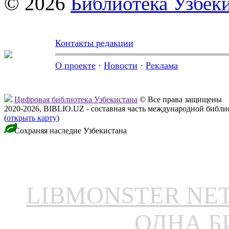
© 2026
Библиотека Узбек
Контакты редакции
О проекте
·
Новости
·
Реклама
Цифровая библиотека Узбекистана
© Все права защищены
2020-2026, BIBLIO.UZ - составная часть международной библ
(
открыть карту
)
Сохраняя наследие Узбекистана
LIBMONSTER N
ОДНА Б