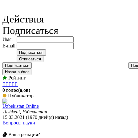
Действия
Подписаться
Имя:
E-mail:
Подписаться
Под
Назад в блог
Рейтинг





0 голос(а,ов)
Публикатор
Uzbekistan Online
Tashkent, Узбекистан
15.03.2021 (1970 дней(я) назад)
Вопросы науки
Ваша реакция?