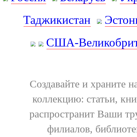
Таджикистан
Эстон
США-Великобрит
Создавайте и храните 
коллекцию: статьи, кн
распространит Ваши тру
филиалов, библиоте