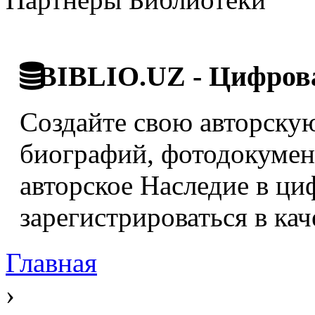
BIBLIO.UZ - Цифрова
Создайте свою авторскую
биографий, фотодокумент
авторское Наследие в ци
зарегистрироваться в кач
Главная
›