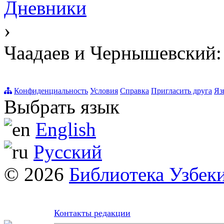
Дневники
›
Чаадаев и Чернышевский:
Конфиденциальность
Условия
Справка
Пригласить друга
Яз
Выбрать язык
English
Русский
© 2026
Библиотека Узбек
Контакты редакции