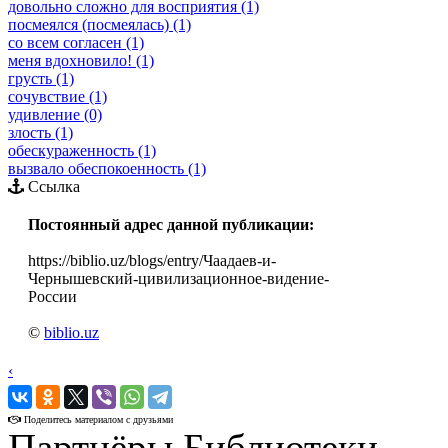
довольно сложно для восприятия (1)
посмеялся (посмеялась) (1)
со всем согласен (1)
меня вдохновило! (1)
грусть (1)
сочувствие (1)
удивление (0)
злость (1)
обескураженность (1)
вызвало обеспокоенность (1)
Ссылка
Постоянный адрес данной публикации:
https://biblio.uz/blogs/entry/Чаадаев-и-
Чернышевский-цивилизационное-видение-
России
©
biblio.uz
‹
›
Поделитесь материалом с друзьями
Партнёры Библиотеки