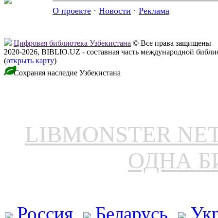
О проекте
·
Новости
·
Реклама
Цифровая библиотека Узбекистана
© Все права защищены
2020-2026, BIBLIO.UZ - составная часть международной библ
(
открыть карту
)
Сохраняя наследие Узбекистана
LIBMONSTER N
ОДНА Б
Россия
Беларусь
Ук