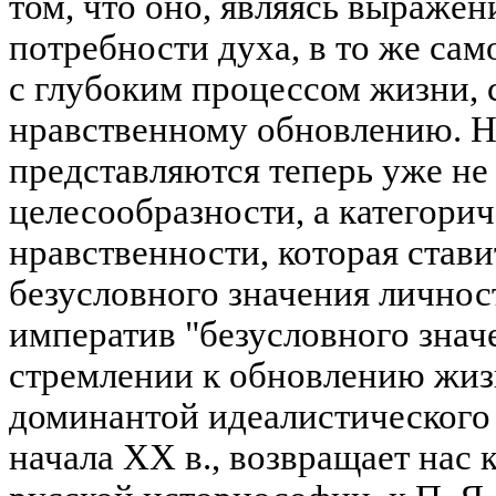
том, что оно, являясь выраже
потребности духа, в то же сам
с глубоким процессом жизни, 
нравственному обновлению. 
представляются теперь уже н
целесообразности, а категори
нравственности, которая стави
безусловного значения личнос
императив "безусловного знач
стремлении к обновлению жиз
доминантой идеалистического
начала XX в., возвращает нас