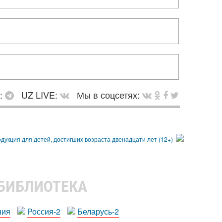
в:
UZ LIVE:
Мы в соцсетях:
 БИБЛИОТЕКА
ния
Россия-2
Беларусь-2