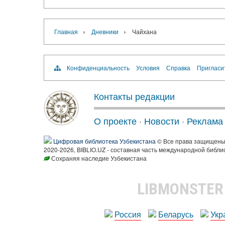
›
›
Главная
Дневники
Чайхана
Конфиденциальность
Условия
Справка
Пригласи
Контакты редакции
О проекте
·
Новости
·
Реклама
Цифровая библиотека Узбекистана
© Все права защищен
2020-2026, BIBLIO.UZ - составная часть международной библи
Сохраняя наследие Узбекистана
LIBMONSTE
Россия
Беларусь
Укр