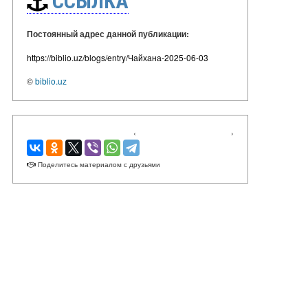
ССЫЛКА
Постоянный адрес данной публикации:
https://biblio.uz/blogs/entry/Чайхана-2025-06-03
©
biblio.uz
‹
›
Поделитесь материалом с друзьями