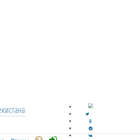
екистана