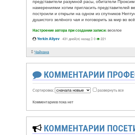
представители разумной расы, обитатели Проксим
намерениями хотим пригласить представителей ве
построили и открыли на одном из спутников Нептун
душистого зелёного чая и поговорить за мир во всё
Настроение автора при создании записи:
веселое
Yerkin Aliyev
·
431 дней(я) назад
0
221
Чайхана
КОММЕНТАРИИ ПРОФЕ
Сортировка:
развернуть все
Комментариев пока нет
КОММЕНТАРИИ ПОСЕТИ