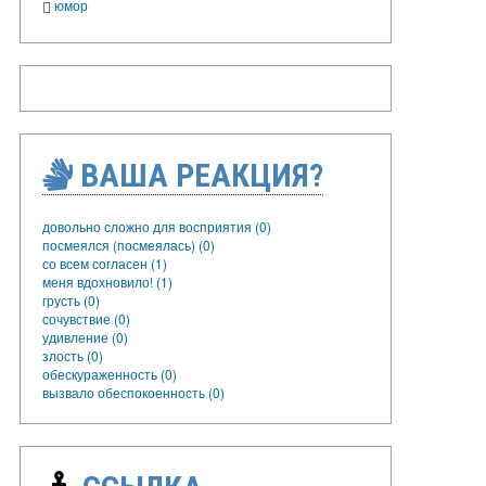
юмор
ВАША РЕАКЦИЯ?
довольно сложно для восприятия (0)
посмеялся (посмеялась) (0)
со всем согласен (1)
меня вдохновило! (1)
грусть (0)
сочувствие (0)
удивление (0)
злость (0)
обескураженность (0)
вызвало обеспокоенность (0)