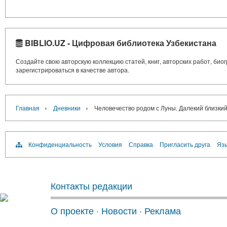
BIBLIO.UZ - Цифровая библиотека Узбекистана
Создайте свою авторскую коллекцию статей, книг, авторских работ, би
зарегистрироваться в качестве автора.
›
›
Главная
Дневники
Человечество родом с Луны. Далекий близки
Конфиденциальность
Условия
Справка
Пригласить друга
Язы
Контакты редакции
О проекте
·
Новости
·
Реклама