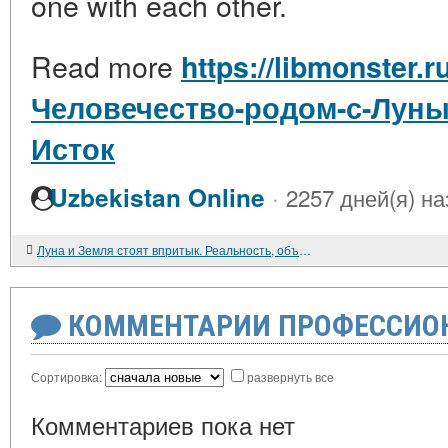
one with each other.
Read more
https://libmonster.r
Человечество-родом-с-Луны
Исток
·
Uzbekistan Online
2257 дней(я) на
Луна и Земля стоят впритык. Реальность, объясняющая всё
КОММЕНТАРИИ ПРОФЕССИОН
Сортировка:
развернуть все
Комментариев пока нет