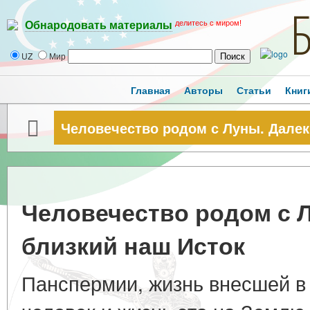
делитесь с миром!
Обнародовать материалы
UZ
Мир
Главная
Авторы
Статьи
Книг
Человечество родом с Луны. Далек
Человечество родом с 
близкий наш Исток
Панспермии, жизнь внесшей в 