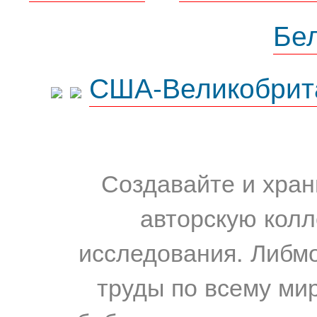
Бе
США-Великобрит
Создавайте и хран
авторскую колл
исследования. Либм
труды по всему мир