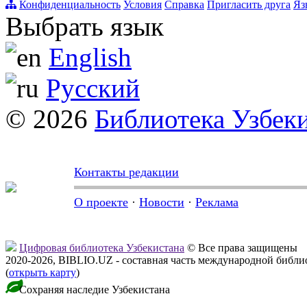
Конфиденциальность
Условия
Справка
Пригласить друга
Яз
Выбрать язык
English
Русский
© 2026
Библиотека Узбек
Контакты редакции
О проекте
·
Новости
·
Реклама
Цифровая библиотека Узбекистана
© Все права защищены
2020-2026, BIBLIO.UZ - составная часть международной библ
(
открыть карту
)
Сохраняя наследие Узбекистана