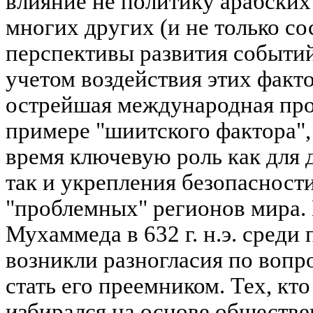
влияние не политику арабских 
многих других (и не только со
перспективы развития событи
учетом воздействия этих факто
острейшая международная про
примере "шиитского фактора",
время ключевую роль как для 
так и укрепления безопасност
"проблемных" регионов мира.
Мухаммеда в 632 г. н.э. среди
возникли разногласия по вопро
стать его преемником. Тех, кт
избирался на основе обществе