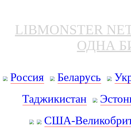
LIBMONSTER N
ОДНА Б
Россия
Беларусь
Ук
Таджикистан
Эстон
США-Великобрит