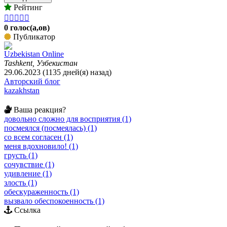
Рейтинг





0 голос(а,ов)
Публикатор
Uzbekistan Online
Tashkent, Узбекистан
29.06.2023 (1135 дней(я) назад)
Авторский блог
kazakhstan
Ваша реакция?
довольно сложно для восприятия (1)
посмеялся (посмеялась) (1)
со всем согласен (1)
меня вдохновило! (1)
грусть (1)
сочувствие (1)
удивление (1)
злость (1)
обескураженность (1)
вызвало обеспокоенность (1)
Ссылка