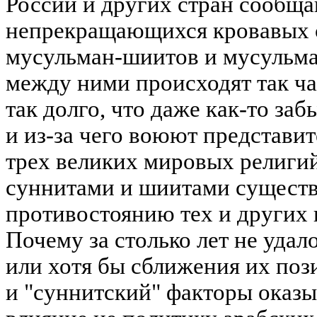
России и других стран сообща
непрекращающихся кровавых 
мусульман-шиитов и мусульма
между ними происходят так ч
так долго, что даже как-то заб
и из-за чего воюют представит
трех великих мировых религи
суннитами и шиитами существу
противостоянию тех и других 
Почему за столько лет не уда
или хотя бы сближения их по
и "суннитский" факторы оказ