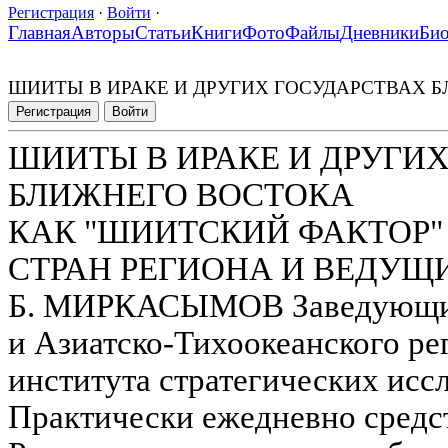
Регистрация
·
Войти
·
Главная
Авторы
Статьи
Книги
Фото
Файлы
Дневники
Би
ШИИТЫ В ИРАКЕ И ДРУГИХ ГОСУДАРСТВАХ 
Регистрация
Войти
ШИИТЫ В ИРАКЕ И ДРУГИ
БЛИЖНЕГО ВОСТОКА
КАК "ШИИТСКИЙ ФАКТОР"
СТРАН РЕГИОНА И ВЕДУЩ
Б. МИРКАСЫМОВ Заведующий
и Азиатско-Тихоокеанского ре
института стратегических исс
Практически ежедневно средс