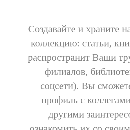
Создавайте и храните 
коллекцию: статьи, кн
распространит Ваши тру
филиалов, библиоте
соцсети). Вы сможет
профиль с коллегами
другими заинтере
ознакомить их со свои