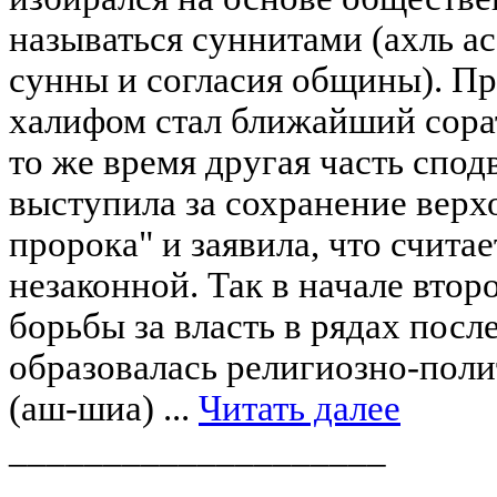
называться суннитами (ахль ас
сунны и согласия общины). П
халифом стал ближайший сора
то же время другая часть сп
выступила за сохранение верх
пророка" и заявила, что счита
незаконной. Так в начале втор
борьбы за власть в рядах посл
образовалась религиозно-пол
(аш-шиа) ...
Читать далее
____________________