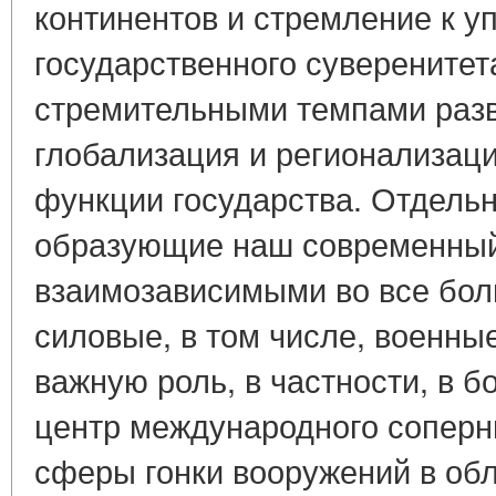
континентов и стремление к у
государственного суверенитета
стремительными темпами разв
глобализация и регионализац
функции государства. Отдельн
образующие наш современный
взаимозависимыми во все бол
силовые, в том числе, военны
важную роль, в частности, в б
центр международного соперн
сферы гонки вооружений в об