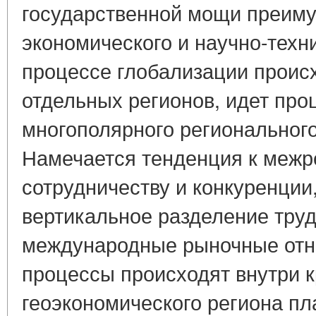
государственной мощи преиму
экономического и научно-техн
процессе глобализации проис
отдельных регионов, идет пр
многополярного регионального
Намечается тенденция к меж
сотрудничеству и конкуренции
вертикальное разделение тру
международные рыночные отно
процессы происходят внутри 
геоэкономического региона пла