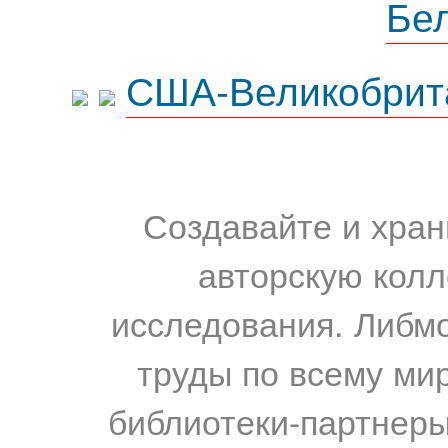
Бе
США-Великобрит
Создавайте и хран
авторскую колл
исследования. Либм
труды по всему мир
библиотеки-партнеры,