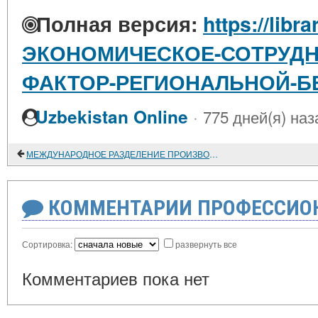
Полная версия:
https://libra
ЭКОНОМИЧЕСКОЕ-СОТРУДН
ФАКТОР-РЕГИОНАЛЬНОЙ-Б
·
Uzbekistan Online
775 дней(я) наз
МЕЖДУНАРОДНОЕ РАЗДЕЛЕНИЕ ПРОИЗВОДСТВЕННОГО ПРОЦЕССА МЕНЯЕТ ОБЛИК МИРОВОЙ ЭКОНОМИКИ
КОММЕНТАРИИ ПРОФЕССИОН
Сортировка:
развернуть все
Комментариев пока нет