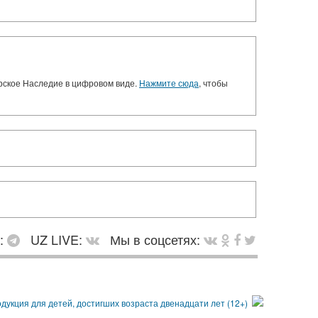
орское Наследие в цифровом виде.
Нажмите сюда
, чтобы
в:
UZ LIVE:
Мы в соцсетях: