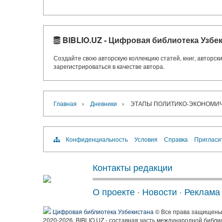
BIBLIO.UZ - Цифровая библиотека Узбе
Создайте свою авторскую коллекцию статей, книг, авторс
зарегистрироваться в качестве автора.
›
›
Главная
Дневники
ЭТАПЫ ПОЛИТИКО-ЭКОНОМИЧЕ
Конфиденциальность
Условия
Справка
Пригласи
Контакты редакции
О проекте
·
Новости
·
Реклама
Цифровая библиотека Узбекистана
© Все права защищен
2020-2026, BIBLIO.UZ - составная часть международной библи