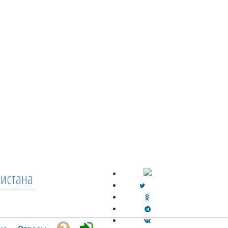
кистана