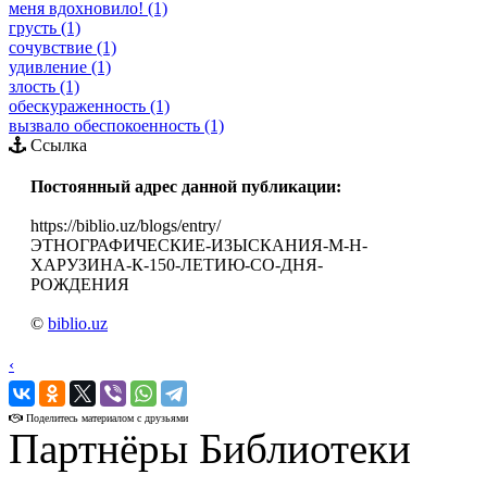
меня вдохновило! (1)
грусть (1)
сочувствие (1)
удивление (1)
злость (1)
обескураженность (1)
вызвало обеспокоенность (1)
Ссылка
Постоянный адрес данной публикации:
https://biblio.uz/blogs/entry/
ЭТНОГРАФИЧЕСКИЕ-ИЗЫСКАНИЯ-М-Н-
ХАРУЗИНА-К-150-ЛЕТИЮ-СО-ДНЯ-
РОЖДЕНИЯ
©
biblio.uz
‹
›
Поделитесь материалом с друзьями
Партнёры Библиотеки