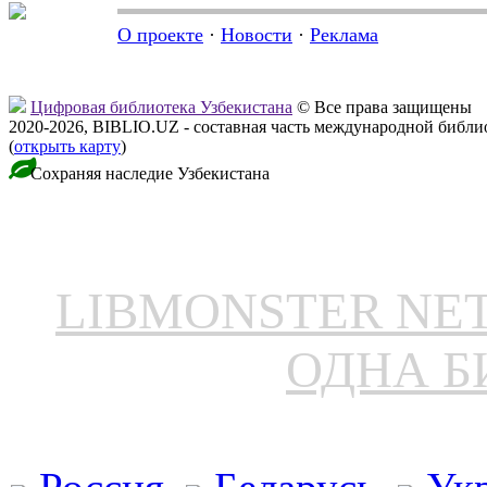
О проекте
·
Новости
·
Реклама
Цифровая библиотека Узбекистана
© Все права защищены
2020-2026, BIBLIO.UZ - составная часть международной библ
(
открыть карту
)
Сохраняя наследие Узбекистана
LIBMONSTER N
ОДНА Б