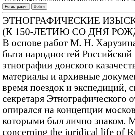
Регистрация
Войти
ЭТНОГРАФИЧЕСКИЕ ИЗЫСК
(К 150-ЛЕТИЮ СО ДНЯ РО
В основе работ М. Н. Харузин
быта народностей Российской 
этнографии донского казачест
материалы и архивные докуме
время поездок и экспедиций, 
секретаря Этнографического 
опирался на концепции москов
которыми был лично знаком. M
concerning the juridical life of 