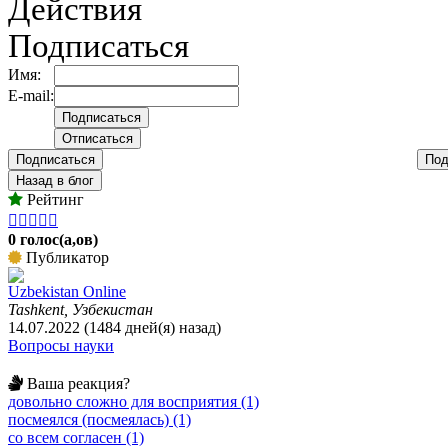
Действия
Подписаться
Имя:
E-mail:
Подписаться
Под
Назад в блог
Рейтинг





0 голос(а,ов)
Публикатор
Uzbekistan Online
Tashkent, Узбекистан
14.07.2022 (1484 дней(я) назад)
Вопросы науки
Ваша реакция?
довольно сложно для восприятия (1)
посмеялся (посмеялась) (1)
со всем согласен (1)