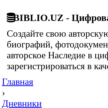
BIBLIO.UZ - Цифрова
Создайте свою авторскую
биографий, фотодокумент
авторское Наследие в ци
зарегистрироваться в кач
Главная
›
Дневники