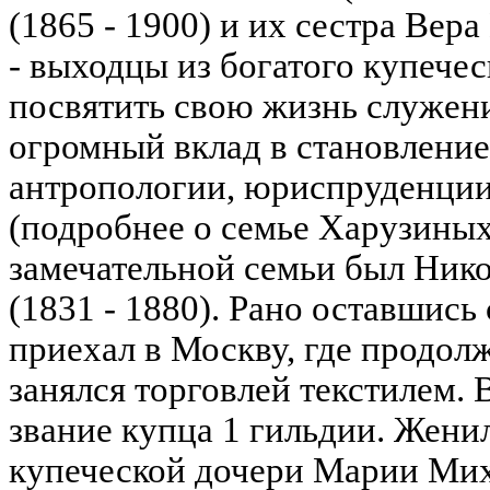
(1865 - 1900) и их сестра Вера
- выходцы из богатого купечес
посвятить свою жизнь служен
огромный вклад в становление
антропологии, юриспруденции
(подробнее о семье Харузиных 
замечательной семьи был Ник
(1831 - 1880). Рано оставшись
приехал в Москву, где продолж
занялся торговлей текстилем. 
звание купца 1 гильдии. Жени
купеческой дочери Марии Ми