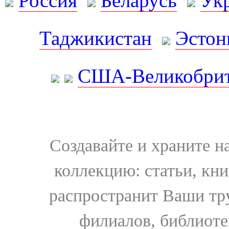
Россия
Беларусь
Ук
Таджикистан
Эстон
США-Великобрит
Создавайте и храните 
коллекцию: статьи, кн
распространит Ваши тру
филиалов, библиоте