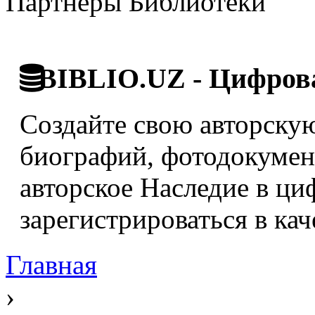
Партнёры Библиотеки
BIBLIO.UZ - Цифрова
Создайте свою авторскую
биографий, фотодокумент
авторское Наследие в ци
зарегистрироваться в кач
Главная
›