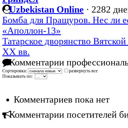
Uzbekistan Online
·
2282 дне
Бомба для Пращуров. Нес ли е
«Аполлон-13»
Татарское дворянство Вятской
XX вв.
Комментарии профессиональ
Сортировка:
развернуть все
Показывать по:
Комментариев пока нет
Комментарии посетителей б