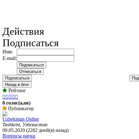
Действия
Подписаться
Имя:
E-mail:
Подписаться
Под
Назад в блог
Рейтинг





0 голос(а,ов)
Публикатор
Uzbekistan Online
Tashkent, Узбекистан
09.05.2020 (2282 дней(я) назад)
Вопросы науки