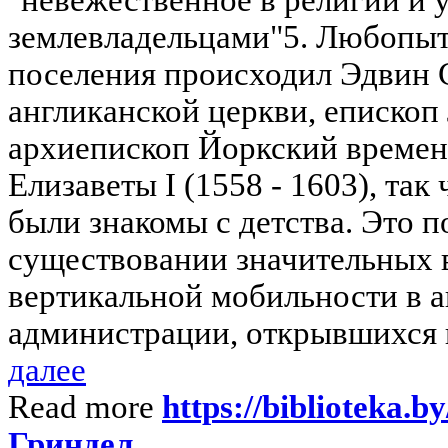
землевладельцами"5. Любопытн
поселения происходил Эдвин С
англиканской церкви, епископ
архиепископ Йоркский времен
Елизаветы I (1558 - 1603), так
были знакомы с детства. Это п
существовании значительных
вертикальной мобильности в 
администрации, открывшихся в
далее
Read more
https://biblioteka.b
Гриндел