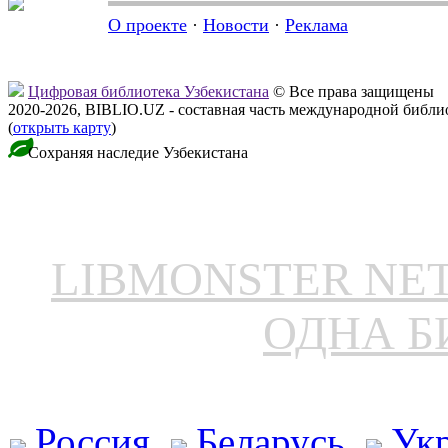
О проекте
·
Новости
·
Реклама
Цифровая библиотека Узбекистана
© Все права защищены
2020-2026, BIBLIO.UZ - составная часть международной библ
(
открыть карту
)
Сохраняя наследие Узбекистана
LIBMONSTER N
ОДНА Б
Россия
Беларусь
Ук