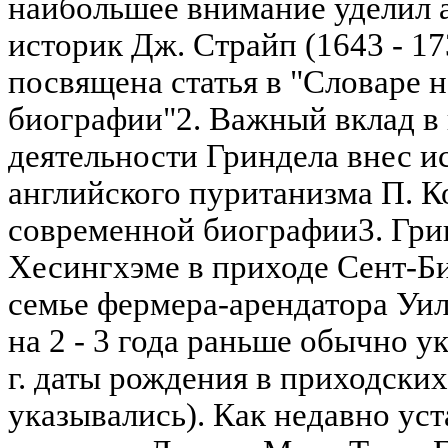
наибольшее внимание уделил 
историк Дж. Страйп (1643 - 17
посвящена статья в "Словаре 
биографии"2. Важный вклад в
деятельности Гриндела внес и
английского пуританизма П. Ко
современной биографии3. Гри
Хесингхэме в приходе Сент-Би
семье фермера-арендатора Уил
на 2 - 3 года раньше обычно у
г. даты рождения в приходских
указывались). Как недавно ус