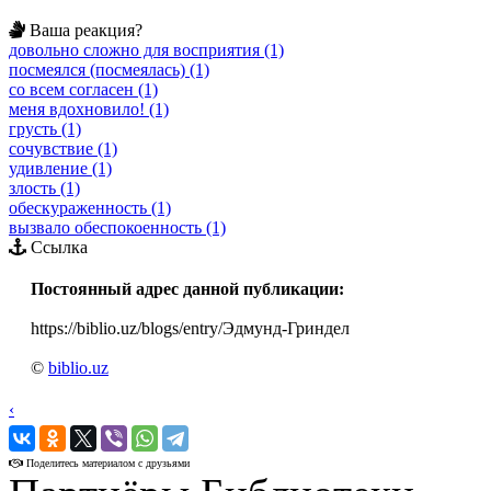
Ваша реакция?
довольно сложно для восприятия (1)
посмеялся (посмеялась) (1)
со всем согласен (1)
меня вдохновило! (1)
грусть (1)
сочувствие (1)
удивление (1)
злость (1)
обескураженность (1)
вызвало обеспокоенность (1)
Ссылка
Постоянный адрес данной публикации:
https://biblio.uz/blogs/entry/Эдмунд-Гриндел
©
biblio.uz
‹
›
Поделитесь материалом с друзьями