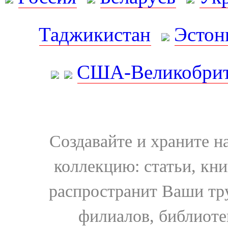
Таджикистан
Эстон
США-Великобрит
Создавайте и храните 
коллекцию: статьи, кн
распространит Ваши тру
филиалов, библиоте