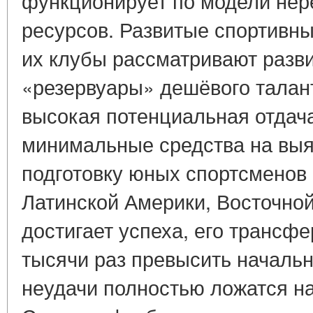
функционирует по модели нер
ресурсов. Развитые спортивны
их клубы рассматривают разв
«резервуары» дешёвого талант
высокая потенциальная отдача
минимальные средства на выя
подготовку юных спортсменов 
Латинской Америки, Восточной
достигает успеха, его трансф
тысячи раз превысить началь
неудачи полностью ложатся на