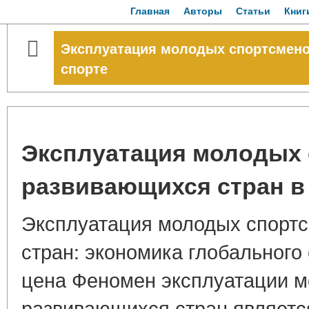
Главная
Авторы
Статьи
Книг
Эксплуатация молодых спортсмено
спорте
Эксплуатация молодых 
развивающихся стран в
Эксплуатация молодых спорт
стран: экономика глобального
цена Феномен эксплуатации м
развивающихся стран являетс