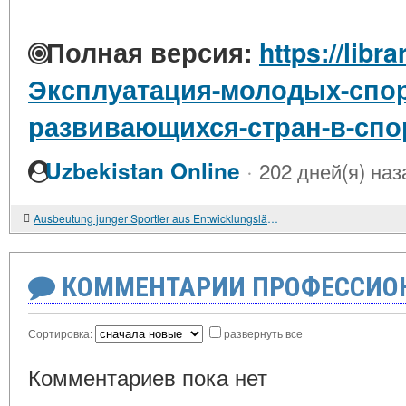
Полная версия:
https://libr
Эксплуатация-молодых-спор
развивающихся-стран-в-спо
·
Uzbekistan Online
202 дней(я) наз
Ausbeutung junger Sportler aus Entwicklungsländern im Sport
КОММЕНТАРИИ ПРОФЕССИОН
Сортировка:
развернуть все
Комментариев пока нет