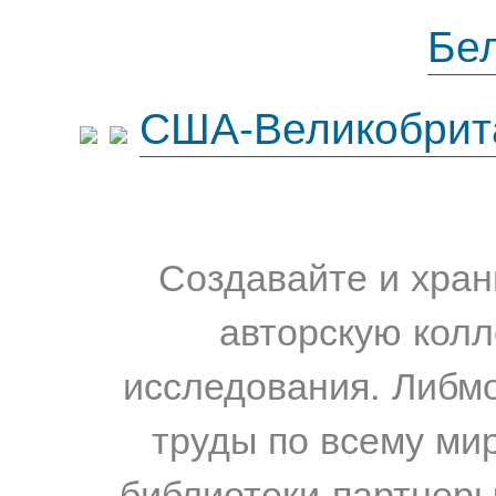
Бе
США-Великобрит
Создавайте и хран
авторскую колл
исследования. Либм
труды по всему мир
библиотеки-партнеры,