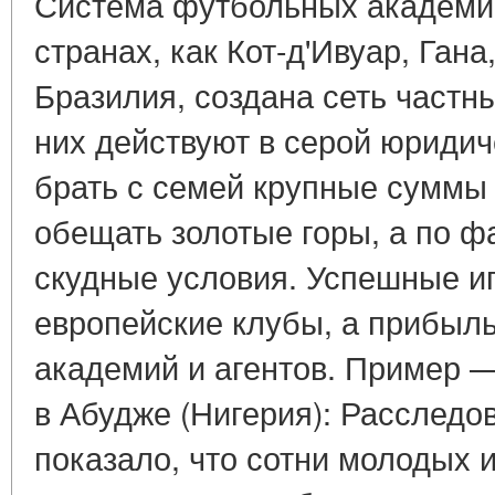
Система футбольных академий
странах, как Кот-д'Ивуар, Гана
Бразилия, создана сеть частн
них действуют в серой юридич
брать с семей крупные суммы 
обещать золотые горы, а по ф
скудные условия. Успешные иг
европейские клубы, а прибыль
академий и агентов. Пример 
в Абудже (Нигерия): Расследо
показало, что сотни молодых и