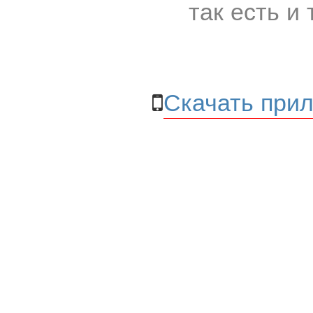
так есть и 
Скачать прил