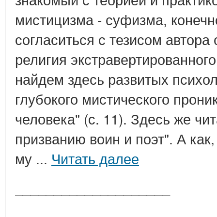
мистицизма - суфизма, конечн
согласиться с тезисом автора о
религия экстравертированного
найдем здесь развитых психол
глубокого мистического прони
человека" (с. 11). Здесь же ч
призванию воин и поэт". А как,
му ...
Читать далее
____________________