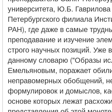
университета, Ю.Б. Гаврилова 
Петербургского филиала Инст
РАН), где даже в самые труд
преподавание и изучение эле
строго научных позиций. Уже в
данному словарю ("Образы исл
Емельяновым, поражает обили
неправомерных обобщений, 
формулировок и домыслов, ка
основе которых лежат расхож
представления об этой моноте