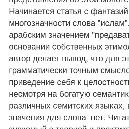
Начинается статья с фантазий
многозначности слова "ислам"
арабским значением "предавать
основании собственных этимо
автор делает вывод, что для э
грамматически точным смысло
приведение себя к целостности 
несмотря на богатую семантик
различных семитских языках, 
значения для слова нет. Чита
знакомый с теорией и практик