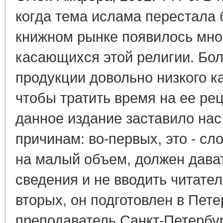
когда тема ислама перестала 
книжном рынке появилось мно
касающихся этой религии. Бол
продукции довольно низкого ка
чтобы тратить время на ее ре
данное издание заставило нас
причинам: во-первых, это - сл
на малый объем, должен дава
сведения и не вводить читател
вторых, он подготовлен в Пете
преподаватель Санкт-Петербур