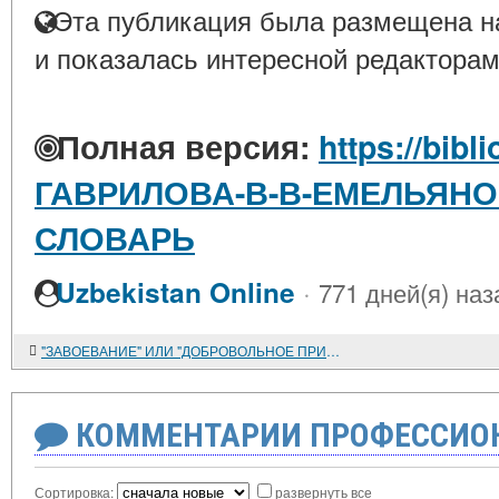
Эта публикация была размещена на
и показалась интересной редакторам
Полная версия:
https://bibl
ГАВРИЛОВА-В-В-ЕМЕЛЬЯН
СЛОВАРЬ
·
Uzbekistan Online
771 дней(я) наз
"ЗАВОЕВАНИЕ" ИЛИ "ДОБРОВОЛЬНОЕ ПРИСОЕДИНЕНИЕ"? (ДИСКУССИОННЫЕ ВОПРОСЫ ИСТОРИИ ЮЖНОЙ СИБИРИ В СВЕТЕ АНАЛИЗА СОВРЕМЕННОЙ "ДРЕВНЕХАКАССКОЙ МИФОЛОГИИ")
КОММЕНТАРИИ ПРОФЕССИОН
Сортировка:
развернуть все