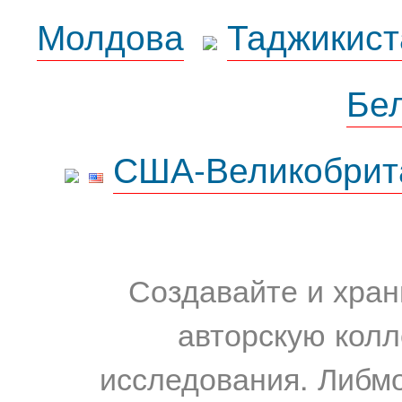
Молдова
Таджикист
Бе
США-Великобрит
Создавайте и хран
авторскую колл
исследования. Либм