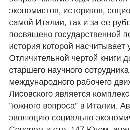
экономистов, историков, социо
самой Италии, так и за ее ру
посвящено государственной п
история которой насчитывает 
Отличительной чертой книги д
старшего научного сотрудника
международного рабочего дв
Лисовского является комплекс
"южного вопроса" в Италии. Ав
эволюцию социально-экономич
Севером и стр. 147 Югом, ан