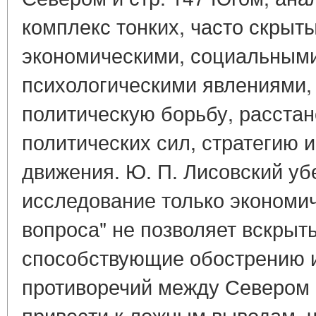
комплекс тонких, часто скрыт
экономическими, социальными
психологическими явлениями
политическую борьбу, расстан
политических сил, стратегию и
движения. Ю. П. Лисовский уб
исследование только экономич
вопроса" не позволяет вскрыт
способствующие обострению 
противоречий между Севером 
привести к ложным выводам, чт