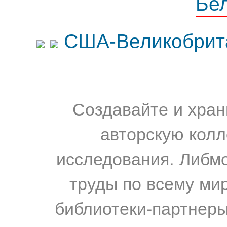
Бе
США-Великобрит
Создавайте и хран
авторскую колл
исследования. Либм
труды по всему мир
библиотеки-партнеры,