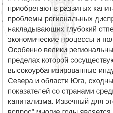
приобретают в развитых капит
проблемы региональных дисп
накладывающих глубокий отпе
экономические процессы и по
Особенно велики региональные
пределах которой сосуществу
высокоурбанизированные инд
Севера и области Юга, сходн
показателей со странами сред
капитализма. Извечный для э
вопрос" многие годы являетс