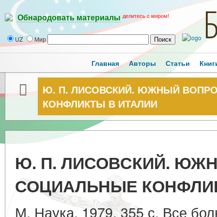
делитесь с миром!
Обнародовать материалы
UZ
Мир
Главная
Авторы
Статьи
Книг
Ю. П. ЛИСОВСКИЙ. ЮЖНЫЙ ВОПР
КОНФЛИКТЫ В ИТАЛИИ
Ю. П. ЛИСОВСКИЙ. ЮЖ
СОЦИАЛЬНЫЕ КОНФЛИК
М. Наука. 1979. 355 с. Все бо