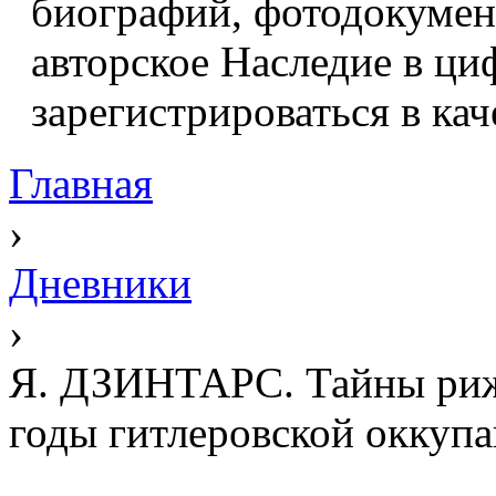
биографий, фотодокумент
авторское Наследие в ци
зарегистрироваться в кач
Главная
›
Дневники
›
Я. ДЗИНТАРС. Тайны рижс
годы гитлеровской оккупац