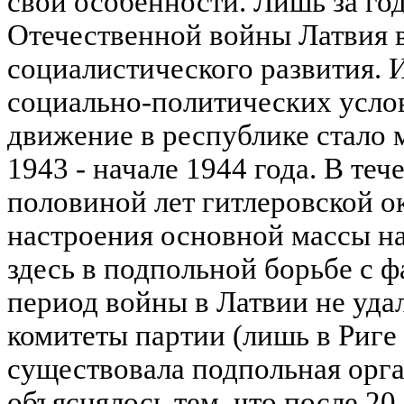
свои особенности. Лишь за го
Отечественной войны Латвия в
социалистического развития. 
социально-политических усло
движение в республике стало 
1943 - начале 1944 года. В теч
половиной лет гитлеровской ок
настроения основной массы н
здесь в подпольной борьбе с 
период войны в Латвии не уда
комитеты партии (лишь в Риге 
существовала подпольная орга
объяснялось тем, что после 20