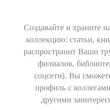
Создавайте и храните 
коллекцию: статьи, кн
распространит Ваши тру
филиалов, библиоте
соцсети). Вы сможет
профиль с коллегами
другими заинтере