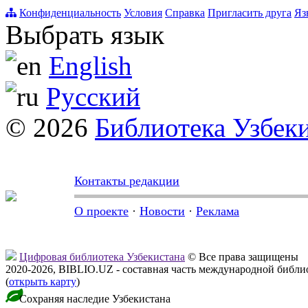
Конфиденциальность
Условия
Справка
Пригласить друга
Яз
Выбрать язык
English
Русский
© 2026
Библиотека Узбек
Контакты редакции
О проекте
·
Новости
·
Реклама
Цифровая библиотека Узбекистана
© Все права защищены
2020-2026, BIBLIO.UZ - составная часть международной библ
(
открыть карту
)
Сохраняя наследие Узбекистана