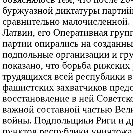
буржуазной диктатуры партий
сравнительно малочисленной. 
Латвии, его Оперативная груп
партии опирались на созданны
подпольные организации и гру
показано, что борьба рижских 
трудящихся всей республики в
фашистских захватчиков предс
восстановление в ней Советско
важной составной частью Вел
войны. Подпольщики Риги и д
пунктов республики уничтожа