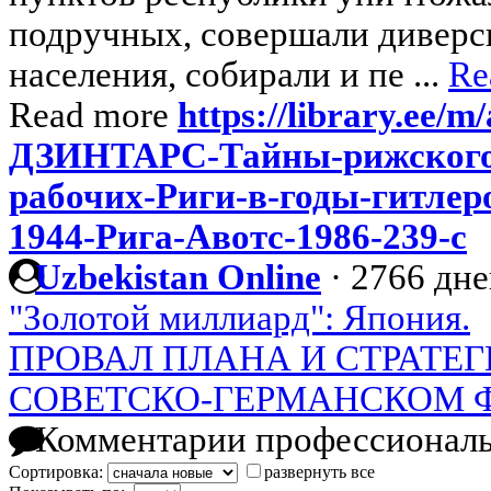
подручных, совершали диверси
населения, собирали и пе ...
Re
Read more
https://library.ee/m/
ДЗИНТАРС-Тайны-рижского-
рабочих-Риги-в-годы-гитлер
1944-Рига-Авотс-1986-239-с
Uzbekistan Online
·
2766 дне
"Золотой миллиард": Япония.
ПРОВАЛ ПЛАНА И СТРАТЕГ
СОВЕТСКО-ГЕРМАНСКОМ 
Комментарии профессиональ
Сортировка:
развернуть все