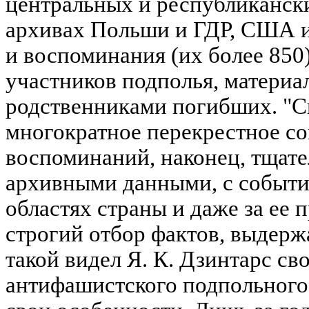
центральных и республикански
архивах Польши и ГДР, США и
и воспоминания (их более 850
участников подполья, материа
родственниками погибших. "С
многократное перекрестное со
воспоминаний, наконец, тщате
архивными данными, с событ
областях страны и даже за ее 
строгий отбор фактов, выдержа
такой видел Я. К. Дзинтарс св
антифашистского подпольного