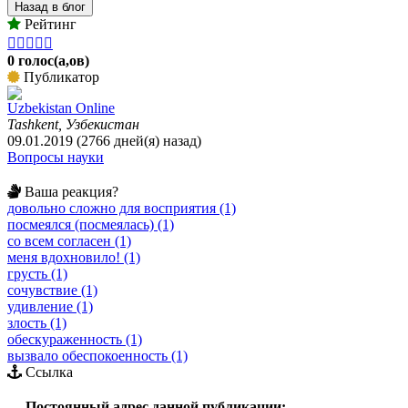
Назад в блог
Рейтинг





0 голос(а,ов)
Публикатор
Uzbekistan Online
Tashkent, Узбекистан
09.01.2019 (2766 дней(я) назад)
Вопросы науки
Ваша реакция?
довольно сложно для восприятия (1)
посмеялся (посмеялась) (1)
со всем согласен (1)
меня вдохновило! (1)
грусть (1)
сочувствие (1)
удивление (1)
злость (1)
обескураженность (1)
вызвало обеспокоенность (1)
Ссылка
Постоянный адрес данной публикации: