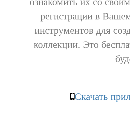
ознакомить их со свои
регистрации в Вашем
инструментов для соз
коллекции. Это бесплат
буд
Скачать при