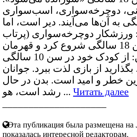
نی، دوچرخه‌سواری، اسب‌سواری
— 12-14 سالگی به آن‌ها می‌آیند. دیر است، اما
: ورزشکار دوچرخه‌سواری (پرتاب
تیر) آنیتا ولادریک در سن 18 سالگی شروع کرد و قهرمان
المپیک شد. برای والدین: از کودک خود در سن 10 سالگی
بگذارید از بازی لذت ببرد. جوانان
(14-18 طر و امید است. بدن در حال
رشد است، هو ...
Читать далее
____________________
Эта публикация была размещена на 
показалась интересной редакторам.