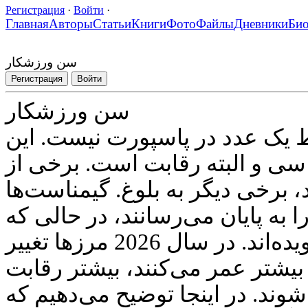
Регистрация
·
Войти
·
Главная
Авторы
Статьи
Книги
Фото
Файлы
Дневники
Би
سن ورزشکار
Регистрация
Войти
سن ورزشکار
یک عدد در پاسپورت نیست. این
اسی و البته رقابت است. برخی از
، برخی دیگر به بلوغ. گیمناست‌ها
د را به پایان می‌رسانند، در حالی که
ماراتن‌ها در 40 سالگی هم دویده‌اند. در سال 2026 مرزها تغییر
بیشتر عمر می‌کنند، بیشتر رقابت
شوند. در اینجا توضیح می‌دهیم که