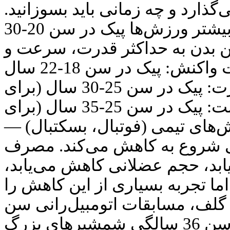
ی‌گذارد و چه زمانی باید بسوزانید
پیک شکل بدنی برای بیشتر ورزش‌ها پیک در سن 20-30
 بدن به حداکثر قدرت، سرعت و
استقامت می‌رسد. سرعت واکنش: پیک در سن 18-22 سال
(برای دوندگان). قدرت: پیک در سن 25-30 سال (برای
وزنه‌برداران). استقامت: پیک در سن 25-35 سال (برای
رزش‌های تیمی (فوتبال، بسکتبال
24-29 از 30 سالگی شروع به کاهش می‌کند. مصرف
ابد، حجم عضلانی کاهش می‌یابد
ما تجربه بسیاری از این کاهش را
 گلف، مسابقات اتومبیل‌رانی سن
مانع نیست. روجر فدرر در سن 36 سالگی شمشیرهای بزرگ