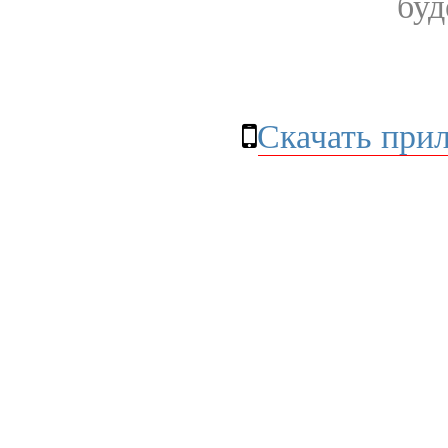
буд
Скачать при