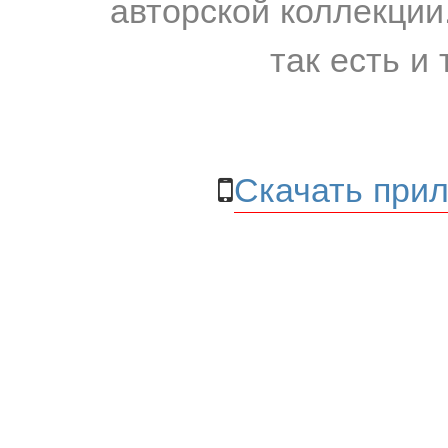
авторской коллекции.
так есть и 
Скачать прил