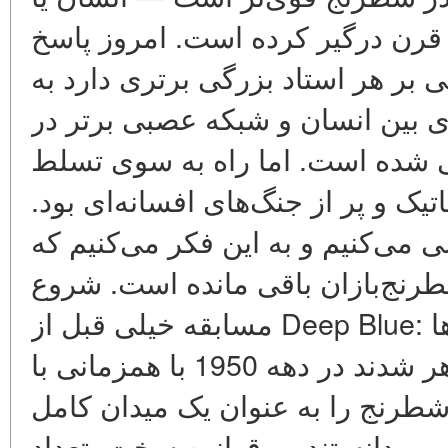
یم قرن درگیر کرده است. امروز پاسخ
 هر استاد بزرگی برتری دارد به
بین انسان و شبکه عصبی برتر در
2010 بی‌معنی شده است. اما راه به سوی تسلط
تیک و پر از جنگ‌های افسانه‌ای بود
 می‌کنیم و به این فکر می‌کنیم که
رنج‌بازان باقی مانده است. شروع
مسابقه خیلی قبل از Deep Blue: برنامه‌های 1950–1990‌ها
اولین برنامه‌های شطرنج ظاهر شدند در دهه 1950 با همزمانی با
 شطرنج را به عنوان یک میدان کامل
ی‌دانستند — قوانین سخت، تعداد