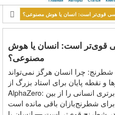
Главная
Авторы
Статьи
Книг
ی قوی‌تر است: انسان یا هوش مصنوعی؟
قوی‌تر است: انسان یا هوش
مصنوعی؟
شطرنج: چرا انسان هرگز نمی‌تواند AI را شکست دهد — تاریخ،
عصرها و نقطه پایان برای استاد بزرگ از Deep 
AlphaZero: چگونه شبکه‌های عصبی برتری انسانی را از بین
 برای شطرنج‌بازان باقی مانده است
ر شطرنج قوی‌تر است — انسان یا