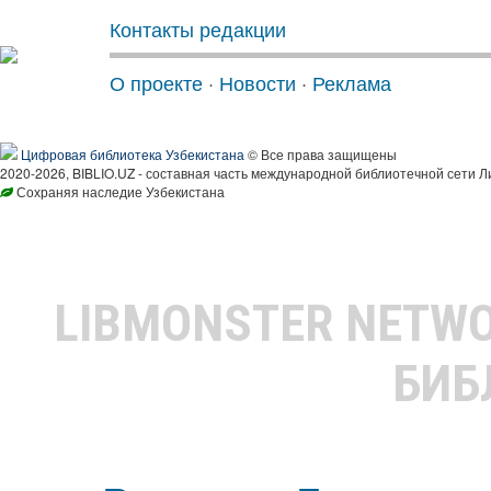
Контакты редакции
О проекте
·
Новости
·
Реклама
Цифровая библиотека Узбекистана
© Все права защищены
2020-2026, BIBLIO.UZ - составная часть международной библиотечной сети Л
Сохраняя наследие Узбекистана
LIBMONSTER NETW
БИБ