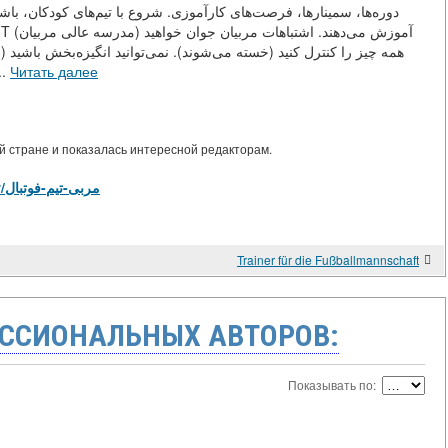
دوره‌ها، سمینارها، فرصت‌های کارآموزی. شروع با تیم‌های کودکان، باشگاه‌ه
همه چیز را کنترل کنید (خسته می‌شوند). نمی‌توانید انگیزه‌بخش باشید (فر
می‌گیرند (نمی‌بینند که ب ...
Читать далее
 стране и показалась интересной редакторам.
https://library.tj/m/articles/view/مربی-تیم-فوتبال
Trainer für die Fußballmannschaft
ССИОНАЛЬНЫХ АВТОРОВ:
Показывать по: