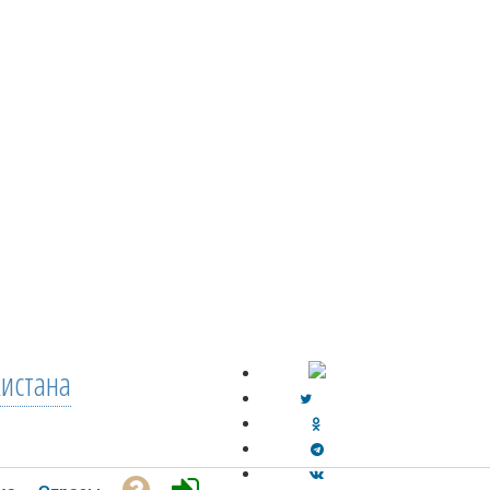
кистана