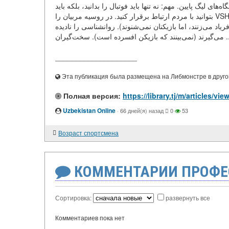
ای لیگ پایین. مهم: نه تنها باید فوتبال را بدانید، بلکه باید
بتوانید با مردم ارتباط برقرار کنید. در روسیه مربیان را VSHT (مدرسه عالی مربیان) آموزش می‌دهند. اشتباهات مربیان جوان خواهید
یاد می‌زنند، اما بازیکنان نمی‌شنوند). روانشناسی را نادیده
ازیکن افسرده است). سخت‌گیران
____________________
Эта публикация была размещена на Либмонстре в другой
Полная версия:
Uzbekistan Online
·
66 дней(я) назад
0
53
Возраст спортсмена
КОММЕНТАРИИ ПРОФЕ
Сортировка:
развернуть все
Комментариев пока нет