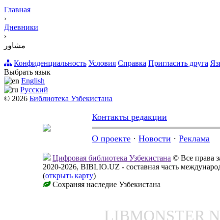
Главная
›
Дневники
›
مشاور
Конфиденциальность
Условия
Справка
Пригласить друга
Яз
Выбрать язык
English
Русский
© 2026
Библиотека Узбекистана
Контакты редакции
О проекте
·
Новости
·
Реклама
Цифровая библиотека Узбекистана
© Все права 
2020-2026, BIBLIO.UZ - составная часть междунар
(
открыть карту
)
Сохраняя наследие Узбекистана
LIBMONSTER 