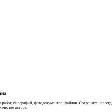
ана
 работ, биографий, фотодокументов, файлов. Сохраните навсегда
качестве автора.