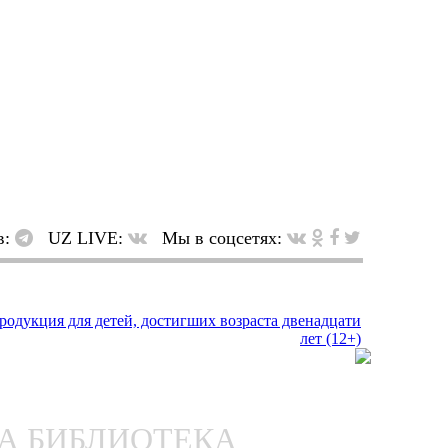
в:
UZ LIVE:
Мы в соцсетях:
НА БИБЛИОТЕКА