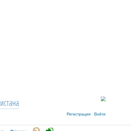
кистана
Регистрация
·
Войти