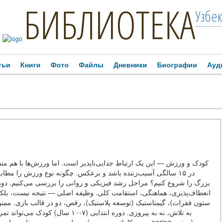
БИБЛИОТЕКА
Узбе
тьи
Книги
Фото
Файлы
Дневники
Биографии
Ауд
در ۱۵ سالگی آسیب‌زننده باشد و برعکس. چگونه نوع ورزش را مطا
انعطاف‌پذیری، هماهنگی، استقامت کلی. وظیفه اصلی — نتیجه نیست، بلک
ستون فقرات)، گیمناستیک (توسعه پلاستیک)، رقص، دو در قالب بازی. ممنوع
به تلاش، نه به پیروزی. دوره ابتدایی