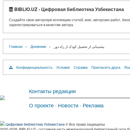
BIBLIO.UZ - Цифровая библиотека Узбекистана
Создайте свою авторскую коллекцию статей, книг, авторских работ, би
зарегистрироваться в качестве автора.
›
›
Главная
Дневники
پشتیبانی از تحصیل کودک از راه دور
Конфиденциальность
Условия
Справка
Пригласить друга
Язы
Контакты редакции
О проекте
·
Новости
·
Реклама
Цифровая библиотека Узбекистана
© Все права защищены
2020-2026, BIBLIO.UZ - составная часть международной библиотечной сети Л