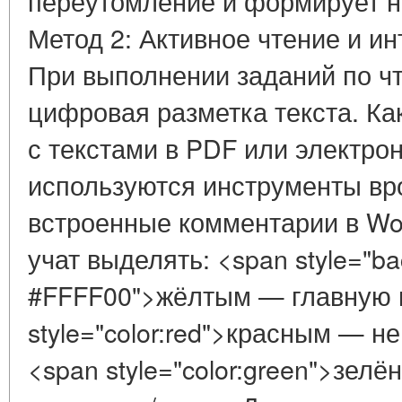
переутомление и формирует н
Метод 2: Активное чтение и и
При выполнении заданий по ч
цифровая разметка текста. Ка
с текстами в PDF или электро
используются инструменты вро
встроенные комментарии в Wo
учат выделять: <span style="ba
#FFFF00">жёлтым — главную 
style="color:red">красным — н
<span style="color:green">зе