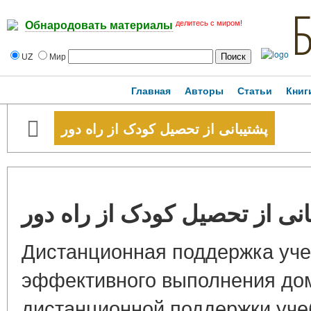
делитесь с миром!
Обнародовать материалы
UZ
Мир
Главная
Авторы
Статьи
Книг
پشتیبانی از تحصیل کودک از راه دور
انی از تحصیل کودک از راه دور
Дистанционная поддержка уче
эффективного выполнения до
дистанционной поддержки уч