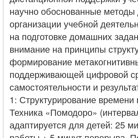
научно обоснованные методы
организации учебной деятель
на подготовке домашних зада
внимание на принципы структ
формирование метакогнитивны
поддерживающей цифровой с
самостоятельности и результа
1: Структурирование времени
Техника «Помодоро» (интерва
адаптируется для детей: 25 м
работы + 5 минут перерыва. П