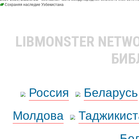
Сохраняя наследие Узбекистана
LIBMONSTER NETW
БИБ
Россия
Беларусь
Молдова
Таджикист
Бе