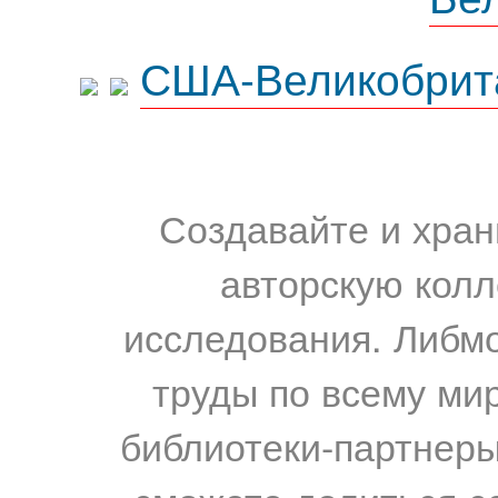
США-Великобрит
Создавайте и хран
авторскую колл
исследования. Либм
труды по всему мир
библиотеки-партнеры,