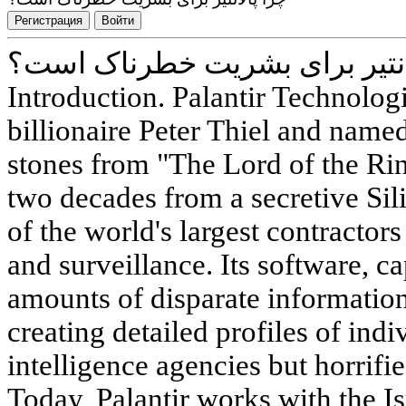
Регистрация
Войти
انتیر برای بشریت خطرناک است؟
Introduction. Palantir Technolog
billionaire Peter Thiel and named
stones from "The Lord of the Ri
two decades from a secretive Sili
of the world's largest contractors 
and surveillance. Its software, ca
amounts of disparate informatio
creating detailed profiles of indi
intelligence agencies but horrifi
Today, Palantir works with the Is