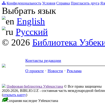
Конфиденциальность
Условия
Справка
Пригласить друга
Яз
Выбрать язык
English
Русский
© 2026
Библиотека Узбек
Контакты редакции
О проекте
·
Новости
·
Реклама
Цифровая библиотека Узбекистана
© Все права защищены
2020-2026, BIBLIO.UZ - составная часть международной библ
(
открыть карту
)
Сохраняя наследие Узбекистана