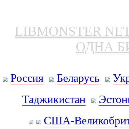
LIBMONSTER N
ОДНА Б
Россия
Беларусь
Ук
Таджикистан
Эстон
США-Великобрит