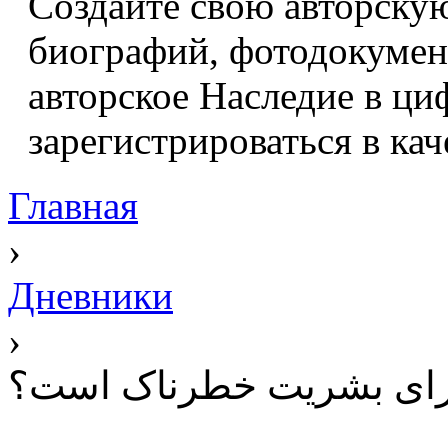
Создайте свою авторскую
биографий, фотодокумент
авторское Наследие в ци
зарегистрироваться в кач
Главная
›
Дневники
›
ر برای بشریت خطرناک است؟