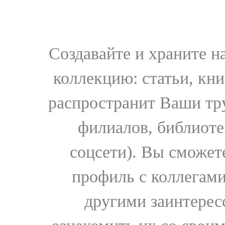
Создавайте и храните 
коллекцию: статьи, кн
распространит Ваши тру
филиалов, библиоте
соцсети). Вы сможет
профиль с коллегами
другими заинтере