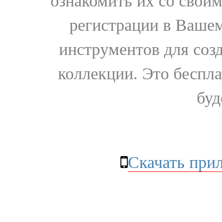
ознакомить их со свои
регистрации в Вашем
инструментов для соз
коллекции. Это бесплат
буд
Скачать при