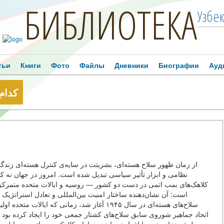
БИБЛИОТЕКА
Узбе
тьи
Книги
Фото
Файлы
Дневники
Биографии
Ауд
کدام
از زمان ظهور سلاح هسته‌ای، بشریتت در سایه‌ی کنترل هسته‌ای زندگی
نظامی و ابزار تأثیر سیاسی تبدیل شده است. امروز در جهان نه کش
کلاهک‌های بمب اتمی در دست دو کشور — روسیه و ایالات متحده متمرکز ش
است: آن نشان‌دهنده ساختار امنیت بین‌المللی و تعادل استراتژی
اتحاد جماهیر شوروی سابق سلاح‌های کشتار جمعی خود را ایجاد کرده بود 