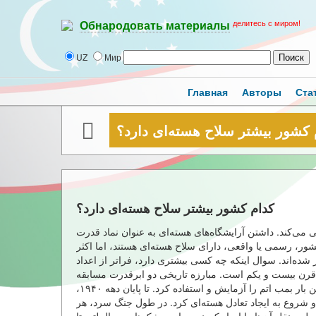
делитесь с миром!
Обнародовать материалы
UZ
Мир
Главная
Авторы
Ста
 کشور بیشتر سلاح هسته‌ای دارد؟
کدام کشور بیشتر سلاح هسته‌ای دارد؟
 می‌کند. داشتن آرایشگاه‌های هسته‌ای به عنوان نماد قدرت
ور، رسمی یا واقعی، دارای سلاح هسته‌ای هستند، اما اکثر
ده‌اند. سوال اینکه چه کسی بیشتری دارد، فراتر از اعداد
ک قرن بیست و یکم است. مبارزه تاریخی دو ابرقدرت مسابقه
سلاح‌های هسته‌ای در سال ۱۹۴۵ آغاز شد، زمانی که ایالات متحده اولین بار بمب اتم را آزمایش و استفاده کرد. تا پایان دهه ۱۹۴۰،
و شروع به ایجاد تعادل هسته‌ای کرد. در طول جنگ سرد، هر