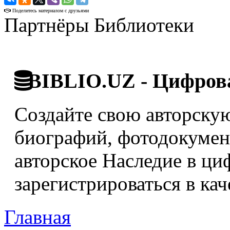
Поделитесь материалом с друзьями
Партнёры Библиотеки
BIBLIO.UZ - Цифрова
Создайте свою авторскую
биографий, фотодокумент
авторское Наследие в ци
зарегистрироваться в кач
Главная