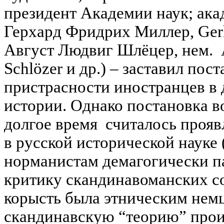
президент Академии наук; ака
Герхард Фридрих Миллер, Gerha
Август Людвиг Шлёцер, нем. 
Schlözer и др.) – заставил пос
пристрасности иностранцев в 
истории. Однако постановка во
долгое время считалось проя
в русской исторической науке 
норманистам демагогически п
критику скандинавоманских со
корысть была этническим нем
скандинавскую “теорию” прои