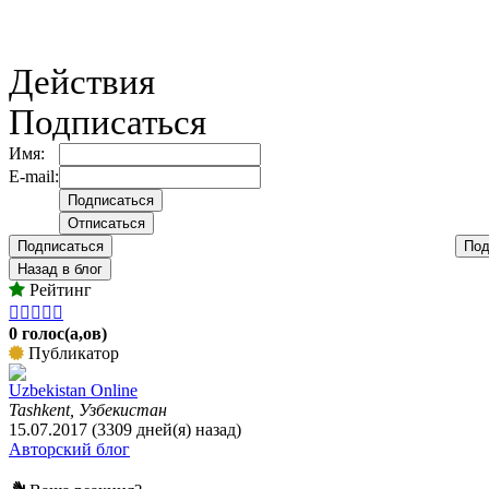
Действия
Подписаться
Имя:
E-mail:
Подписаться
Под
Назад в блог
Рейтинг





0 голос(а,ов)
Публикатор
Uzbekistan Online
Tashkent, Узбекистан
15.07.2017 (3309 дней(я) назад)
Авторский блог