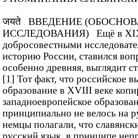
सत्य
जयते ВВЕДЕНИЕ (ОБОСНО
ИССЛЕДОВАНИЯ) Ещё в XIX 
добросовестными исследоват
историю России, ставился вопр
особенно древняя, выглядит с
[1] Тот факт, что российское 
образование в XVIII веке коп
западноевропейское образован
принципиально не велось на р
немцы полагали, что славянски
русский язык, в принципе неп