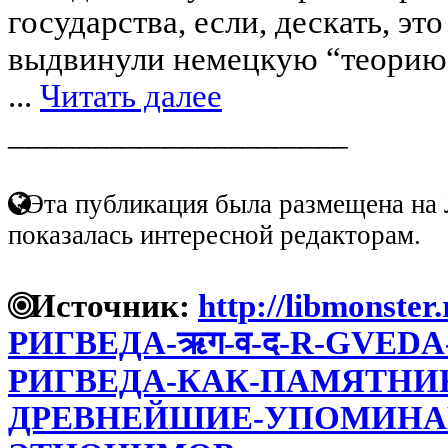
государства, если, дескать, эт
выдвинули немецкую “теорию”
...
Читать далее
____________________
Эта публикация была размещена на 
показалась интересной редакторам.
Источник:
http://libmonster.
РИГВЕДА-ऋग-व-द-R-GVEDA
РИГВЕДА-КАК-ПАМЯТН
ДРЕВНЕЙШИЕ-УПОМИНА