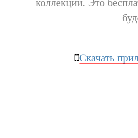
коллекции. Это бесплат
буд
Скачать при