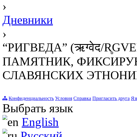
›
Дневники
›
“РИГВЕДА” (ऋग्वेद/R̥G
ПАМЯТНИК, ФИКСИР
СЛАВЯНСКИХ ЭТНОНИ
Конфиденциальность
Условия
Справка
Пригласить друга
Яз
Выбрать язык
English
Русский