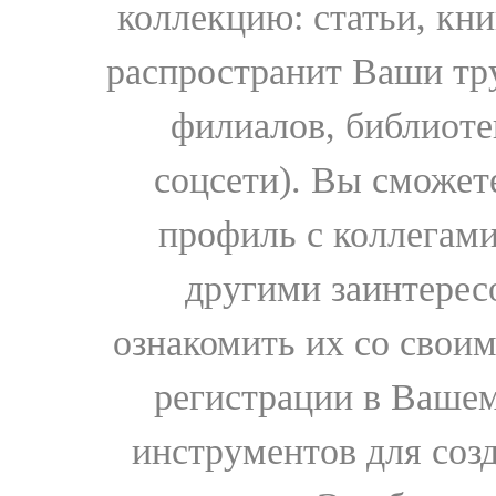
коллекцию: статьи, кн
распространит Ваши тру
филиалов, библиоте
соцсети). Вы сможет
профиль с коллегами
другими заинтере
ознакомить их со свои
регистрации в Вашем
инструментов для соз