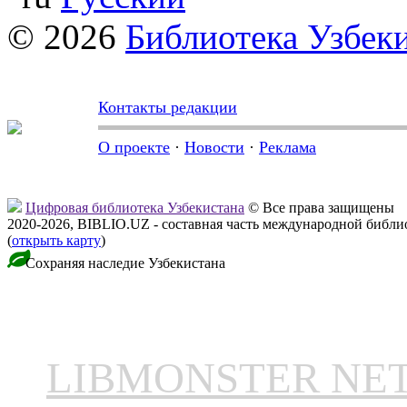
© 2026
Библиотека Узбек
Контакты редакции
О проекте
·
Новости
·
Реклама
Цифровая библиотека Узбекистана
© Все права защищены
2020-2026, BIBLIO.UZ - составная часть международной библ
(
открыть карту
)
Сохраняя наследие Узбекистана
LIBMONSTER N