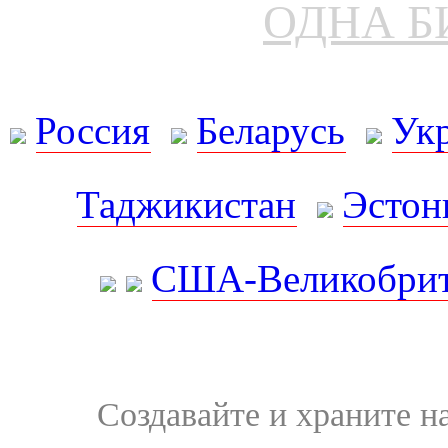
ОДНА Б
Россия
Беларусь
Ук
Таджикистан
Эстон
США-Великобрит
Создавайте и храните 