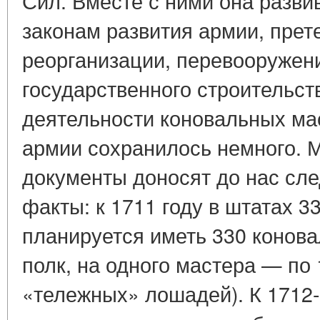
Сил. Вместе с ними она разви
законам раз­вития армии, пре
реорганизации, перевооружен
государственного строительст
деятельности коновальных ма
армии сохранилось немного.
документы доносят до нас сл
факты: к 1711 году в штатах 3
планируется иметь 330 конова
полк, на одного мастера — по 
«тележных» лошадей). К 1712-