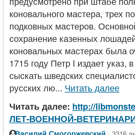
предусмотрено при штабе пол
коновального мастера, трех п
подковных мастеров. Основно
сохранение казенных лошадей
коновальных мастерах была оч
1715 году Петр I издает указ, 
сыскать шведских специалист
русских лю...
Читать далее
Читать далее:
http://libmonste
ЛЕТ-ВОЕННОЙ-ВЕТЕРИНАР
·
Вacилий Смогоржевский
3316 дн