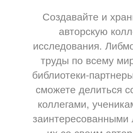
Создавайте и хран
авторскую колл
исследования. Либм
труды по всему мир
библиотеки-партнеры,
сможете делиться с
коллегами, ученика
заинтересованными 
их со своим авто