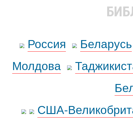
БИБ
Россия
Беларусь
Молдова
Таджикист
Бе
США-Великобрит