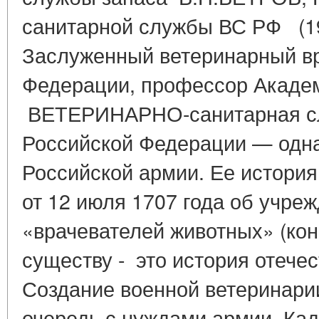
санитарной службы ВС РФ (198
Заслуженный ветеринарный в
Федерации, профессор Акаде
ВЕТЕРИНАРНО-санитарная с
Российской Федерации — одна
Российской армии. Ее история 
от 12 июля 1707 года об учре
«врачевателей животных» (кон
существу - это история отече
Создание военной ветеринари
очередь с нуждами армии. Ка