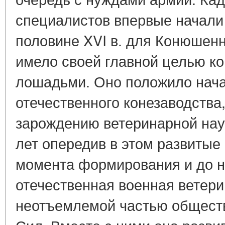
специалистов впервые начали 
половине XVI в. для Конюшенн
имело своей главной целью к
лошадьми. Оно положило нача
отечествен­ного конезаводства
зарождению ветеринарной наук
лет опередив в этом развитые
момента формирования и до 
отече­ственная военная ветер
неотъемлемой частью общест