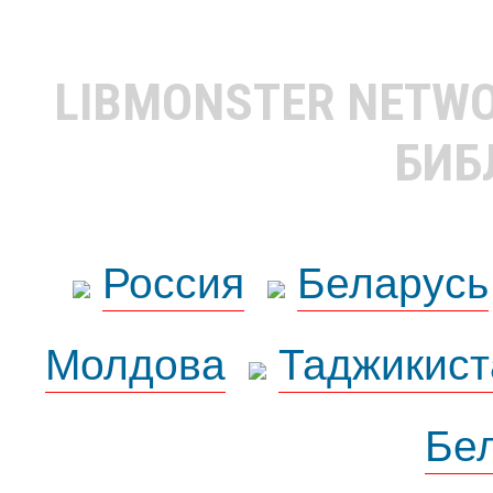
LIBMONSTER NETW
БИБ
Россия
Беларусь
Молдова
Таджикист
Бе