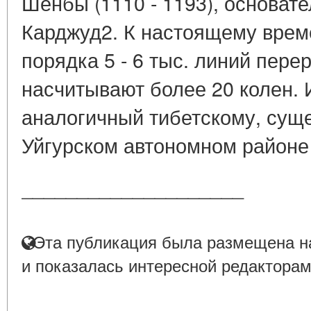
Шенбы (1110 - 1193), основат
Карджуд2. К настоящему врем
порядка 5 - 6 тыс. линий пер
насчитывают более 20 колен. 
аналогичный тибетскому, суще
Уйгурском автономном районе 
____________________
Эта публикация была размещена на
и показалась интересной редакторам