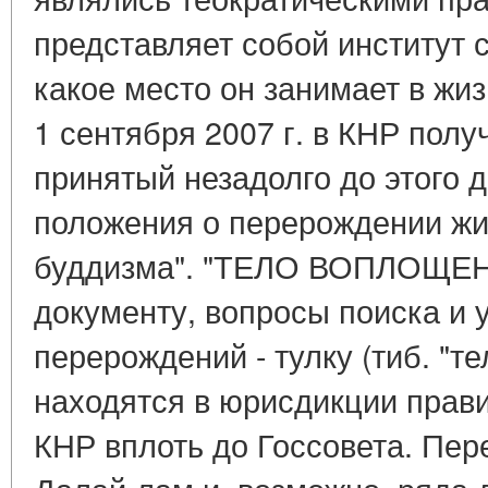
представляет собой институт 
какое место он занимает в жи
1 сентября 2007 г. в КНР пол
принятый незадолго до этого 
положения о перерождении жи
буддизма". "ТЕЛО ВОПЛОЩЕН
документу, вопросы поиска и
перерождений - тулку (тиб. "т
находятся в юрисдикции прав
КНР вплоть до Госсовета. Пе