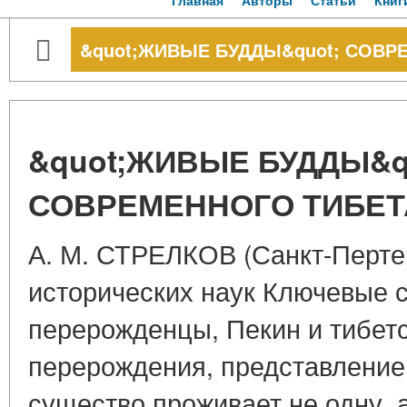
Главная
Авторы
Статьи
Книг
&quot;ЖИВЫЕ БУДДЫ&quot; СОВР
&quot;ЖИВЫЕ БУДДЫ&q
СОВРЕМЕННОГО ТИБЕТ
А. М. СТРЕЛКОВ (Санкт-Перте
исторических наук Ключевые с
перерожденцы, Пекин и тибетс
перерождения, представление 
существо проживает не одну, 