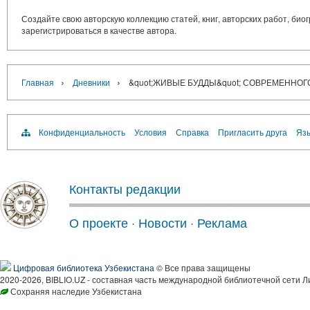
Создайте свою авторскую коллекцию статей, книг, авторских работ, би
зарегистрироваться в качестве автора.
›
›
Главная
Дневники
&quot;ЖИВЫЕ БУДДЫ&quot; СОВРЕМЕННОГ
Конфиденциальность
Условия
Справка
Пригласить друга
Язы
Контакты редакции
О проекте
·
Новости
·
Реклама
Цифровая библиотека Узбекистана
© Все права защищены
2020-2026, BIBLIO.UZ - составная часть международной библиотечной сети Л
Сохраняя наследие Узбекистана