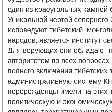
один из краеугольных камней 
Уникальной чертой северного 
исповедуют тибетский, монгол
народов, является институт с
Для верующих они обладают 
авторитетом во всех вопросах 
полного включения тибетских 
административную систему КНР
перерожденцы имели на этих 
политическую и экономическую
являлись теократическими пр