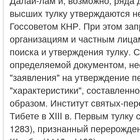
Далай-лам и, возможно, ряда 
высших тулку утверждаются н
Госсоветом КНР. При этом з
организациям и частным лица
поиска и утверждения тулку. 
определяемой документом, не
"заявления" на утверждение 
"характеристики", составлен
образом. Институт святых-пер
Тибете в XIII в. Первым тулку
1283), признанный перерожде