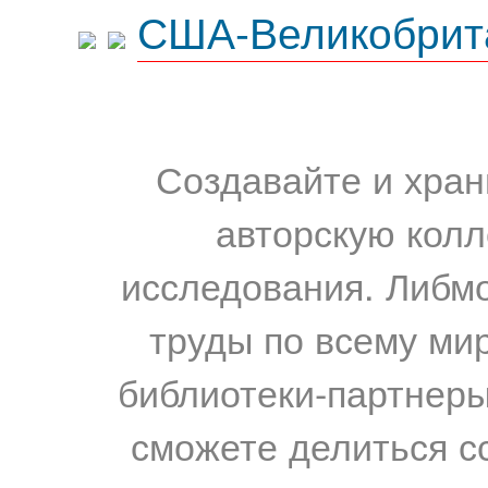
США-Великобрит
Создавайте и хран
авторскую колл
исследования. Либм
труды по всему мир
библиотеки-партнеры,
сможете делиться с