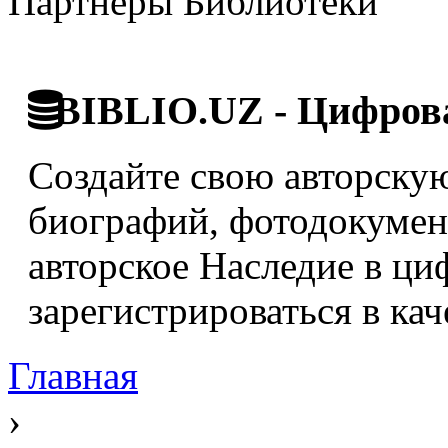
Партнёры Библиотеки
BIBLIO.UZ - Цифрова
Создайте свою авторскую
биографий, фотодокумент
авторское Наследие в ци
зарегистрироваться в кач
Главная
›