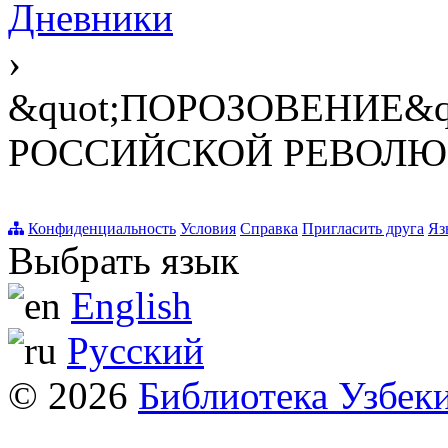
Дневники
›
&quot;ПОРОЗОВЕНИЕ&q
РОССИЙСКОЙ РЕВОЛ
Конфиденциальность
Условия
Справка
Пригласить друга
Яз
Выбрать язык
English
Русский
© 2026
Библиотека Узбек