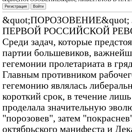
Регистрация
Войти
&quot;ПОРОЗОВЕНИЕ&quot;
ПЕРВОЙ РОССИЙСКОЙ РЕ
Среди задач, которые предстоя
партии большевиков, важнейш
гегемонии пролетариата в гр
Главным противником рабочего
гегемонию являлась либеральн
короткий срок, в течение лишь 
проделала значительную эвол
"порозовев", затем "покраснев"
октябрьского манифеста и Де