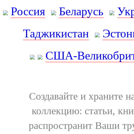
Россия
Беларусь
Ук
Таджикистан
Эстон
США-Великобрит
Создавайте и храните 
коллекцию: статьи, кн
распространит Ваши тру