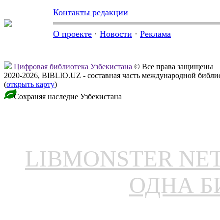
Контакты редакции
О проекте
·
Новости
·
Реклама
Цифровая библиотека Узбекистана
© Все права защищены
2020-2026, BIBLIO.UZ - составная часть международной библ
(
открыть карту
)
Сохраняя наследие Узбекистана
LIBMONSTER N
ОДНА Б