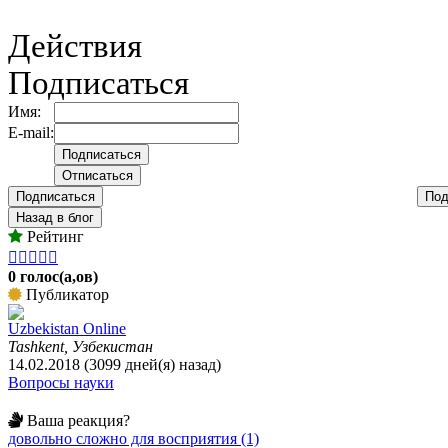
Действия
Подписаться
Имя:
E-mail:
Подписаться
Под
Назад в блог
Рейтинг





0 голос(а,ов)
Публикатор
Uzbekistan Online
Tashkent, Узбекистан
14.02.2018 (3099 дней(я) назад)
Вопросы науки
Ваша реакция?
довольно сложно для восприятия (1)