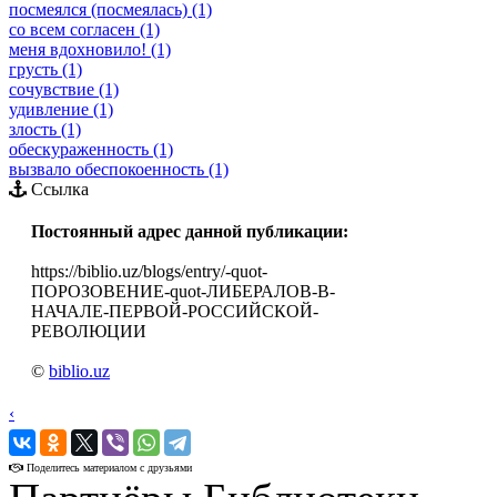
посмеялся (посмеялась) (1)
со всем согласен (1)
меня вдохновило! (1)
грусть (1)
сочувствие (1)
удивление (1)
злость (1)
обескураженность (1)
вызвало обеспокоенность (1)
Ссылка
Постоянный адрес данной публикации:
https://biblio.uz/blogs/entry/-quot-
ПОРОЗОВЕНИЕ-quot-ЛИБЕРАЛОВ-В-
НАЧАЛЕ-ПЕРВОЙ-РОССИЙСКОЙ-
РЕВОЛЮЦИИ
©
biblio.uz
‹
›
Поделитесь материалом с друзьями