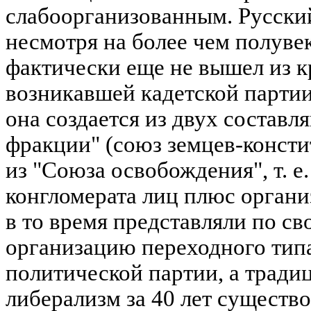
слабоорганизованным. Русский
несмотря на более чем полуве
фактически еще не вышел из к
возникавшей кадетской партии,
она создается из двух составл
фракции" (союз земцев-констит
из "Союза освобождения", т. е
конгломерата лиц плюс органи
в то время представляли по св
организацию переходного тип
политической партии, а трад
либерализм за 40 лет существо