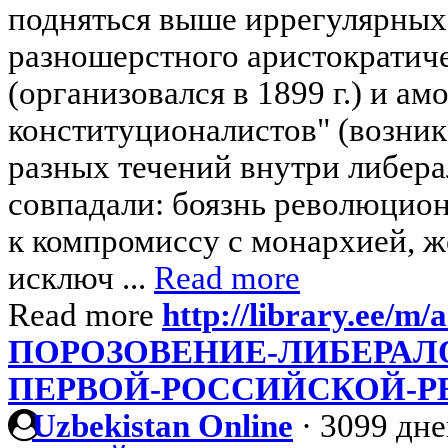
подняться выше иррегулярных 
разношерстного аристократиче
(организовался в 1899 г.) и а
конституционалистов" (возник 
разных течений внутри либера
совпадали: боязнь революцион
к компромиссу с монархией, ж
исключ ...
Read more
Read more
http://library.ee/m/a
ПОРОЗОВЕНИЕ-ЛИБЕРАЛО
ПЕРВОЙ-РОССИЙСКОЙ-
Uzbekistan Online
·
3099 дне