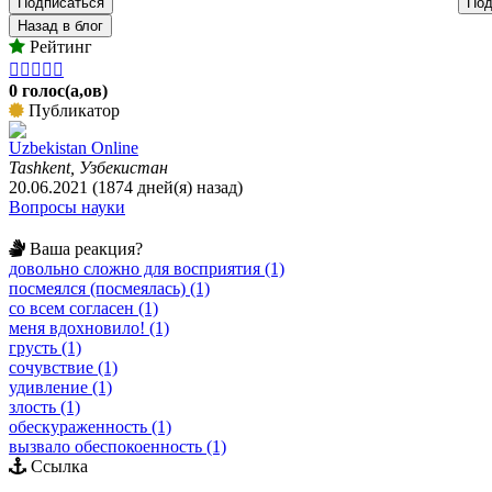
Подписаться
Под
Назад в блог
Рейтинг





0 голос(а,ов)
Публикатор
Uzbekistan Online
Tashkent, Узбекистан
20.06.2021 (1874 дней(я) назад)
Вопросы науки
Ваша реакция?
довольно сложно для восприятия (1)
посмеялся (посмеялась) (1)
со всем согласен (1)
меня вдохновило! (1)
грусть (1)
сочувствие (1)
удивление (1)
злость (1)
обескураженность (1)
вызвало обеспокоенность (1)
Ссылка