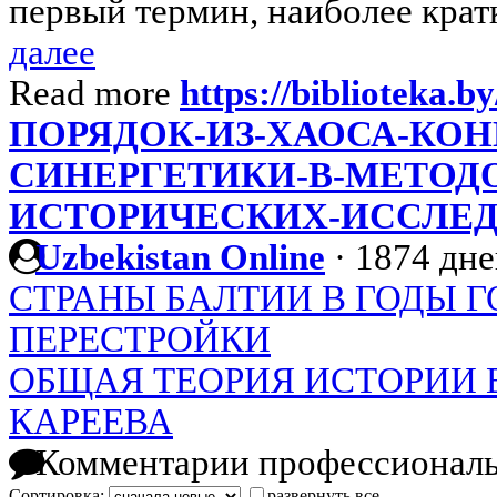
первый термин, наиболее кратк
далее
Read more
https://biblioteka.by
ПОРЯДОК-ИЗ-ХАОСА-КО
СИНЕРГЕТИКИ-В-МЕТОД
ИСТОРИЧЕСКИХ-ИССЛЕ
Uzbekistan Online
·
1874 дне
СТРАНЫ БАЛТИИ В ГОДЫ 
ПЕРЕСТРОЙКИ
ОБЩАЯ ТЕОРИЯ ИСТОРИИ 
КАРЕЕВА
Комментарии профессиональ
Сортировка:
развернуть все