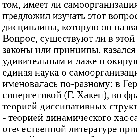
том, имеет ли самоорганизаци
предложил изучать этот вопро
дисциплины, которую он назва
Вопрос, существуют ли в это
законы или принципы, казался
удивительным и даже шокирую
единая наука о самоорганизац
именовалась по-разному: в Ге
синергетикой (Г. Хакен), во ф
теорией диссипативных струк
- теорией динамического хаос
отечественной литературе пр