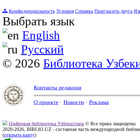
Конфиденциальность
Условия
Справка
Пригласить друга
Яз
Выбрать язык
English
Русский
© 2026
Библиотека Узбек
Контакты редакции
О проекте
·
Новости
·
Реклама
Цифровая библиотека Узбекистана
© Все права защищены
2020-2026, BIBLIO.UZ - составная часть международной библ
(
открыть карту
)