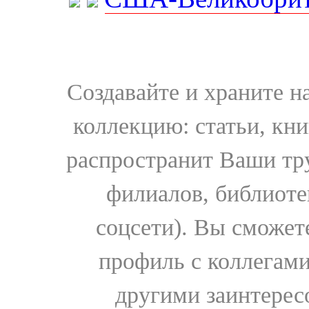
Создавайте и храните 
коллекцию: статьи, кн
распространит Ваши тру
филиалов, библиоте
соцсети). Вы сможет
профиль с коллегами
другими заинтере