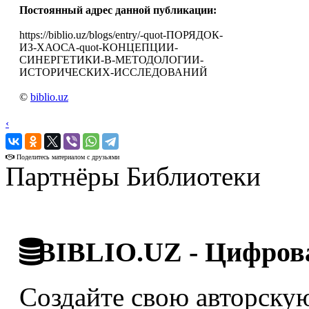
Постоянный адрес данной публикации:
https://biblio.uz/blogs/entry/-quot-ПОРЯДОК-
ИЗ-ХАОСА-quot-КОНЦЕПЦИИ-
СИНЕРГЕТИКИ-В-МЕТОДОЛОГИИ-
ИСТОРИЧЕСКИХ-ИССЛЕДОВАНИЙ
©
biblio.uz
‹
›
Поделитесь материалом с друзьями
Партнёры Библиотеки
BIBLIO.UZ - Цифрова
Создайте свою авторскую