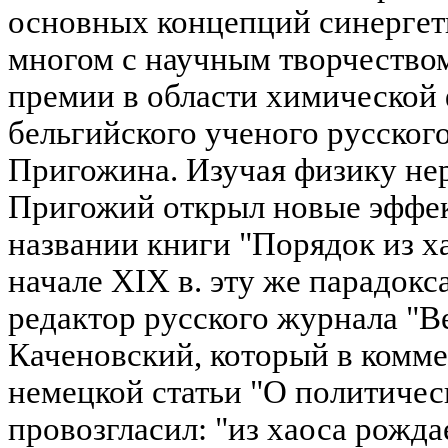
основных концепций синергет
многом с научным творчеством
премии в области химической 
бельгийского ученого русско
Пригожина. Изучая физику не
Пригожий открыл новые эффек
названии книги "Порядок из ха
начале XIX в. эту же парадок
редактор русского журнала "В
Каченовский, который в комм
немецкой статьи "О политичес
провозгласил: "из хаоса рожда