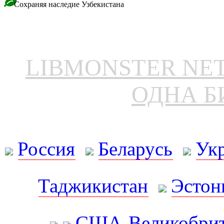
Сохраняя наследие Узбекистана
LIBMONSTER N
ОДНА Б
Россия
Беларусь
Ук
Таджикистан
Эстон
США-Великобрит